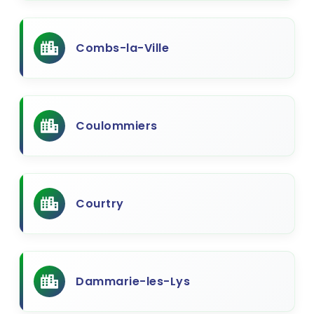
Combs-la-Ville
Coulommiers
Courtry
Dammarie-les-Lys