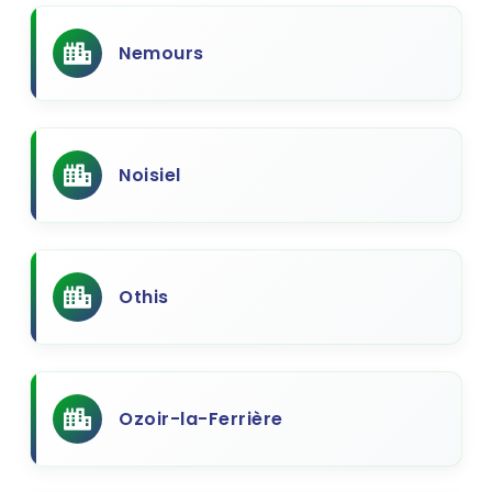
Nemours
Noisiel
Othis
Ozoir-la-Ferrière