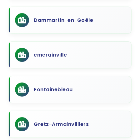
Dammartin-en-Goële
emerainville
Fontainebleau
Gretz-Armainvilliers