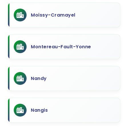
Moissy-Cramayel
Montereau-Fault-Yonne
Nandy
Nangis