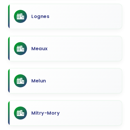
Lognes
Meaux
Melun
Mitry-Mory