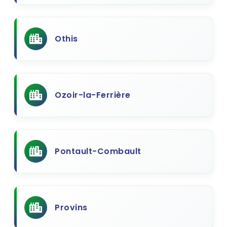
Othis
Ozoir-la-Ferrière
Pontault-Combault
Provins