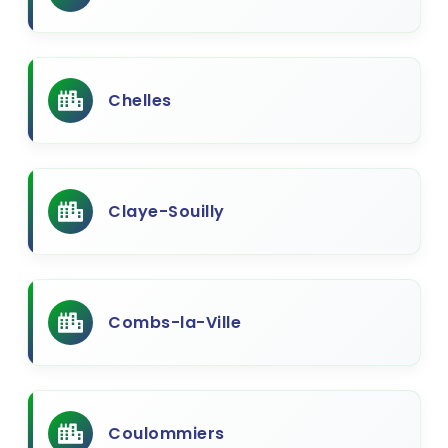
Chelles
Claye-Souilly
Combs-la-Ville
Coulommiers