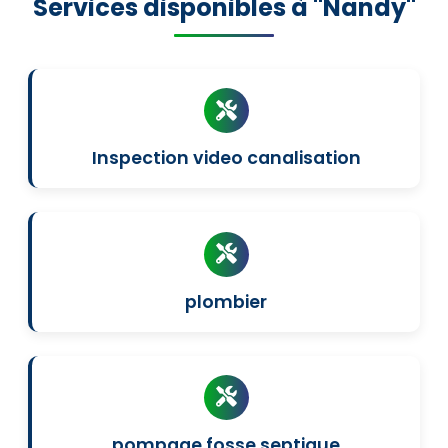
Services disponibles à "Nandy"
Inspection video canalisation
plombier
pompage fosse septique