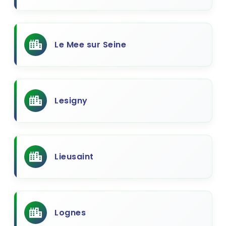
Le Mee sur Seine
Lesigny
Lieusaint
Lognes