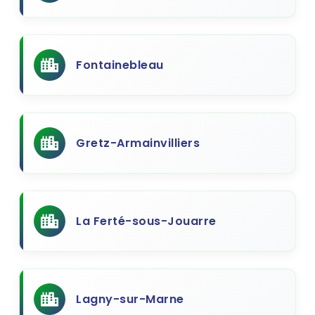
Fontainebleau
Gretz-Armainvilliers
La Ferté-sous-Jouarre
Lagny-sur-Marne