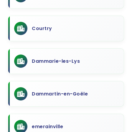
Courtry
Dammarie-les-Lys
Dammartin-en-Goële
emerainville