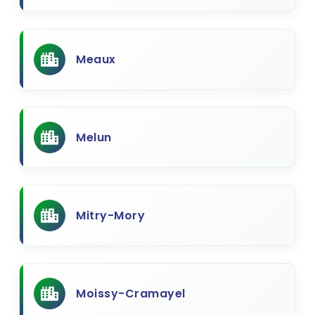
Meaux
Melun
Mitry-Mory
Moissy-Cramayel