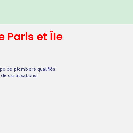
e
Paris et Île
pe de plombiers qualifiés
 de canalisations.