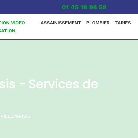
01 45 18 98 59
TION VIDEO
ASSAINISSEMENT
PLOMBIER
TARIFS
SATION
sis - Services de
VILLEPARISIS