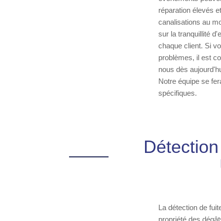
réparation élevés 
canalisations au mo
sur la tranquillité 
chaque client. Si 
problèmes, il est c
nous dès aujourd'hu
Notre équipe se fer
spécifiques.
Détection 
La détection de fuit
propriété des dégâ