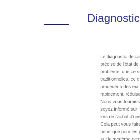
Diagnostic
Le diagnostic de ca
précise de l'état de
problème, que ce s
traditionnelles, ce 
procéder à des exca
rapidement, réduisan
Nous vous fourniss
soyez informé sur l
lors de l'achat d'un
Cela peut vous fair
bénéfique pour les 
sur le système de p