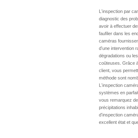
L'inspection par cam
diagnostic des prob
avoir à effectuer d
faufiler dans les en
caméras fournissent
d'une intervention r
dégradations ou les 
coûteuses. Grâce à
client, vous permet
méthode sont nombre
L'inspection caméra
systèmes en parfait
vous remarquez des
précipitations inhab
d'inspection caméra
excellent état et q