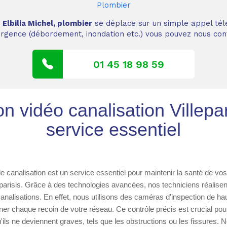
Plombier
,
Elbilia Michel, plombier
se déplace sur un simple appel tél
 urgence (débordement, inondation etc.) vous pouvez nous cont
01 45 18 98 59
on vidéo canalisation Villepar
service essentiel
de canalisation est un service essentiel pour maintenir la santé de vo
eparisis. Grâce à des technologies avancées, nos techniciens réalisen
analisations. En effet, nous utilisons des caméras d'inspection de haut
er chaque recoin de votre réseau. Ce contrôle précis est crucial pour
ils ne deviennent graves, tels que les obstructions ou les fissures. N