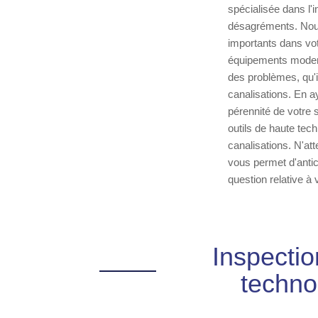
spécialisée dans l'i
désagréments. Nou
importants dans vot
équipements modern
des problèmes, qu'i
canalisations. En a
pérennité de votre 
outils de haute tech
canalisations. N'at
vous permet d'antici
question relative à
Inspectio
techno