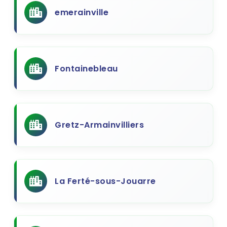
emerainville
Fontainebleau
Gretz-Armainvilliers
La Ferté-sous-Jouarre