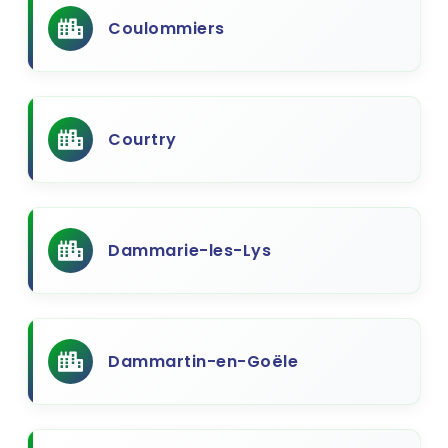
Coulommiers
Courtry
Dammarie-les-Lys
Dammartin-en-Goële