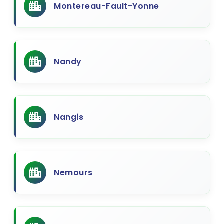
Montereau-Fault-Yonne
Nandy
Nangis
Nemours