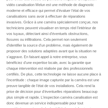
vidéo canalisation Melun est une méthode de diagnostic
moderne et efficace qui permet d'évaluer l'état de vos
canalisations sans avoir à effectuer de réparations
invasives. Grâce à une caméra spécialement conçue, nos
techniciens peuvent visualiser en temps réel l'intérieur de
vos tuyaux, détectant ainsi d'éventuels obstructions,
fissures ou infiltrations. Cela permet non seulement
d'identifier la source d'un problème, mais également de
proposer des solutions adaptées avant que la situation ne
s'aggrave. En faisant appel à notre entreprise, vous
bénéficiez d'une expertise locale, avec la garantie que
chaque intervention est réalisée par des professionnels
certifiés. De plus, cette technologie ne laisse aucune place à
l'incertitude : chaque image capturée par la caméra est une
preuve tangible de l'état de vos installations. Cela rend la
prise de décision pour d'éventuelles réparations beaucoup
plus simple et rapide. L'inspection caméra canalisation est
donc devenue un service indispensable pour tout