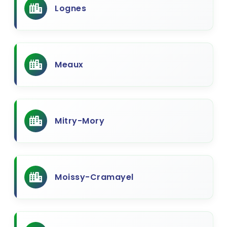
Lognes
Meaux
Mitry-Mory
Moissy-Cramayel