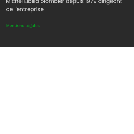
Michel Elbilia plombier depuis 1979 dirigeant
de l'entreprise
Mentions légales