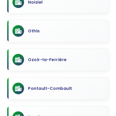
Noisiel
Othis
Ozoir-la-Ferrière
Pontault-Combault