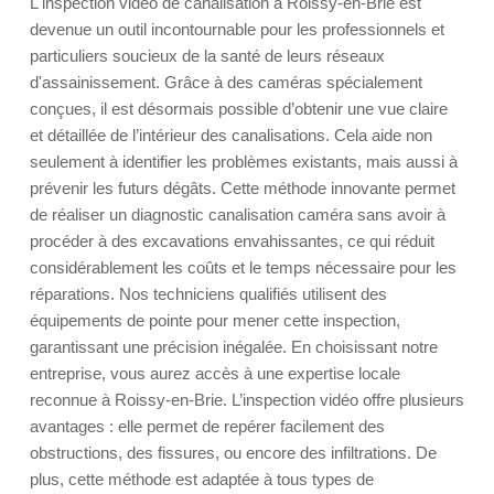
L'inspection vidéo de canalisation à Roissy-en-Brie est
devenue un outil incontournable pour les professionnels et
particuliers soucieux de la santé de leurs réseaux
d'assainissement. Grâce à des caméras spécialement
conçues, il est désormais possible d’obtenir une vue claire
et détaillée de l’intérieur des canalisations. Cela aide non
seulement à identifier les problèmes existants, mais aussi à
prévenir les futurs dégâts. Cette méthode innovante permet
de réaliser un diagnostic canalisation caméra sans avoir à
procéder à des excavations envahissantes, ce qui réduit
considérablement les coûts et le temps nécessaire pour les
réparations. Nos techniciens qualifiés utilisent des
équipements de pointe pour mener cette inspection,
garantissant une précision inégalée. En choisissant notre
entreprise, vous aurez accès à une expertise locale
reconnue à Roissy-en-Brie. L’inspection vidéo offre plusieurs
avantages : elle permet de repérer facilement des
obstructions, des fissures, ou encore des infiltrations. De
plus, cette méthode est adaptée à tous types de