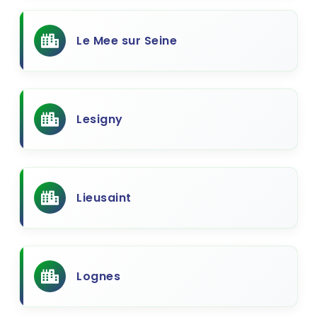
Le Mee sur Seine
Lesigny
Lieusaint
Lognes