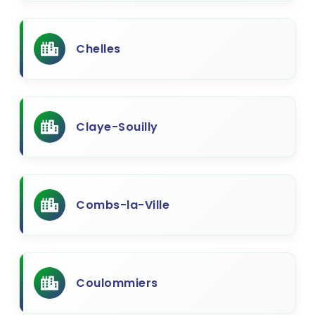
Chelles
Claye-Souilly
Combs-la-Ville
Coulommiers