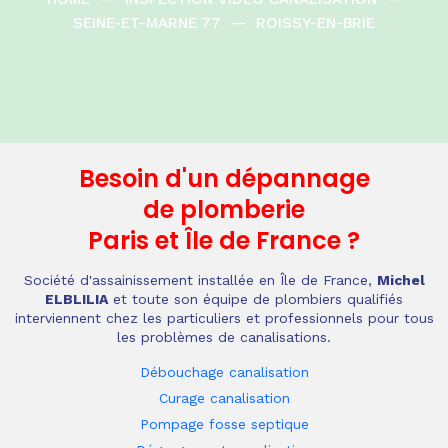
SEINE-ET-MARNE 77
—
ROISSY-EN-BRIE
Besoin d'un dépannage
de plomberie
Paris et Île de France
?
Société d'assainissement installée en Île de France,
Michel
ELBLILIA
et toute son équipe de plombiers qualifiés
interviennent chez les particuliers et professionnels pour tous
les problèmes de canalisations.
Débouchage canalisation
Curage canalisation
Pompage fosse septique