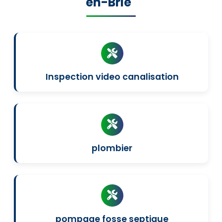
en-Brie"
Inspection video canalisation
plombier
pompage fosse septique