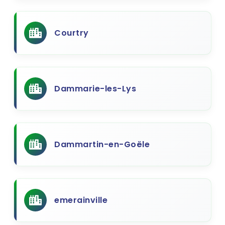
Courtry
Dammarie-les-Lys
Dammartin-en-Goële
emerainville