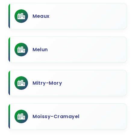
Meaux
Melun
Mitry-Mory
Moissy-Cramayel