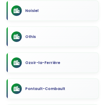
Noisiel
Othis
Ozoir-la-Ferrière
Pontault-Combault