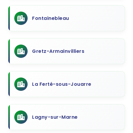
Fontainebleau
Gretz-Armainvilliers
La Ferté-sous-Jouarre
Lagny-sur-Marne