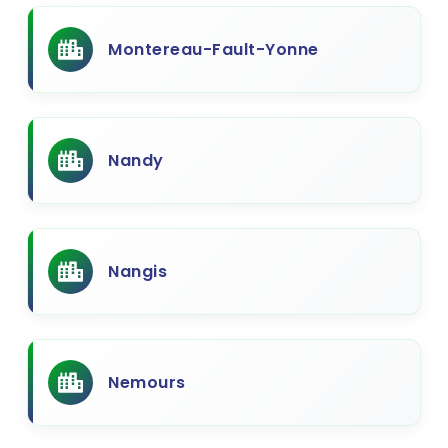
Montereau-Fault-Yonne
Nandy
Nangis
Nemours