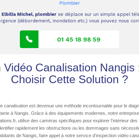
Plombier
,
Elbilia Michel, plombier
se déplace sur un simple appel tél
 urgence (débordement, inondation etc.) vous pouvez nous cont
01 45 18 98 59
n Vidéo Canalisation Nangis 
Choisir Cette Solution ?
de canalisation est devenue une méthode incontournable pour le diag
erie à Nangis. Grâce à des équipements modernes, notre entreprise
ions.fr, utilise des caméras spécifiques pour explorer l'intérieur des
dentifier rapidement les obstructions ou les dommages sans nécessit
abitants de Nangis, faire appel à notre service d'inspection vidéo cana