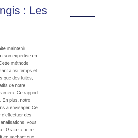
ngis : Les
ite maintenir
on son expertise en
. Cette méthode
sant ainsi temps et
s que des fuites,
tifs de notre
a caméra. Ce rapport
 En plus, notre
ons à envisager. Ce
 d’effectuer des
canalisations, vous
ce. Grâce à notre
rit en sachant que