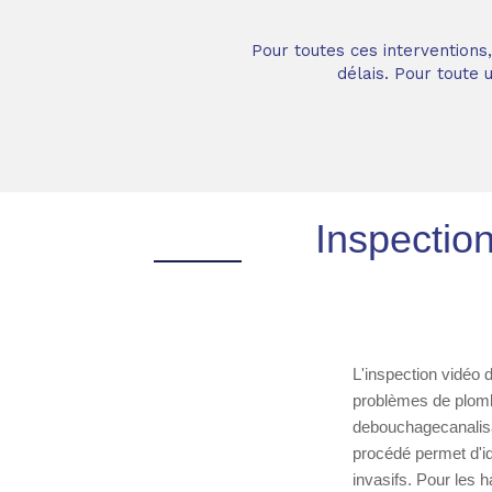
Pour toutes ces interventions
délais. Pour toute
Inspectio
L'inspection vidéo 
problèmes de plomb
debouchagecanalisat
procédé permet d'i
invasifs. Pour les h