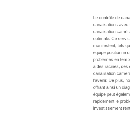
Le contrôle de cana
canalisations avec 
canalisation camér
optimale. Ce servic
manifestent, tels q
équipe positionne un
problèmes en temps
à des racines, des 
canalisation caméra
l'avenir. De plus, 
offrant ainsi un di
équipe peut égaleme
rapidement le probl
investissement renta