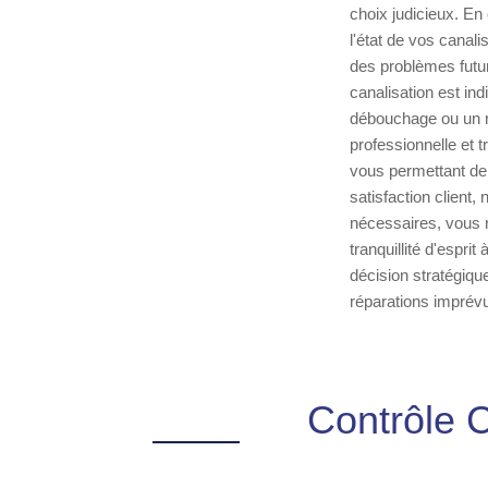
choix judicieux. En 
l'état de vos canali
des problèmes futur
canalisation est in
débouchage ou un ne
professionnelle et
vous permettant de
satisfaction client,
nécessaires, vous r
tranquillité d'espri
décision stratégique
réparations imprév
Contrôle 