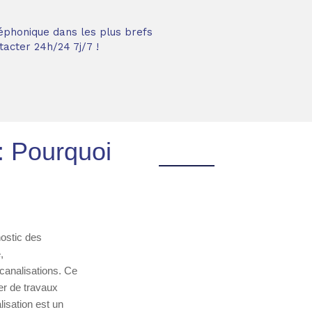
éphonique dans les plus brefs
acter 24h/24 7j/7 !
: Pourquoi
nostic des
,
 canalisations. Ce
er de travaux
lisation est un