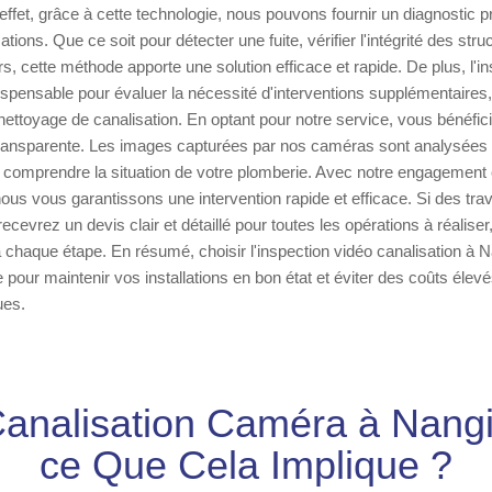
effet, grâce à cette technologie, nous pouvons fournir un diagnostic pr
sations. Que ce soit pour détecter une fuite, vérifier l'intégrité des str
s, cette méthode apporte une solution efficace et rapide. De plus, l'
dispensable pour évaluer la nécessité d'interventions supplémentair
ttoyage de canalisation. En optant pour notre service, vous bénéfic
 transparente. Les images capturées par nos caméras sont analysées 
 comprendre la situation de votre plomberie. Avec notre engagement 
 nous vous garantissons une intervention rapide et efficace. Si des tra
ecevrez un devis clair et détaillé pour toutes les opérations à réalise
t à chaque étape. En résumé, choisir l'inspection vidéo canalisation à 
 pour maintenir vos installations en bon état et éviter des coûts élevé
ues.
Canalisation Caméra à Nangis
ce Que Cela Implique ?