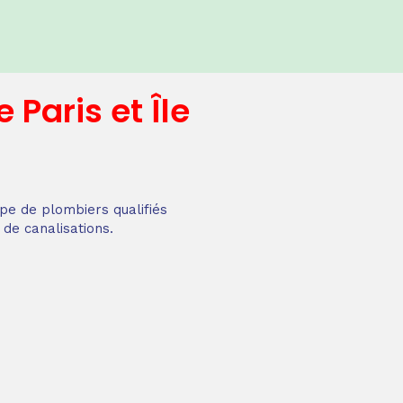
e
Paris et Île
pe de plombiers qualifiés
 de canalisations.