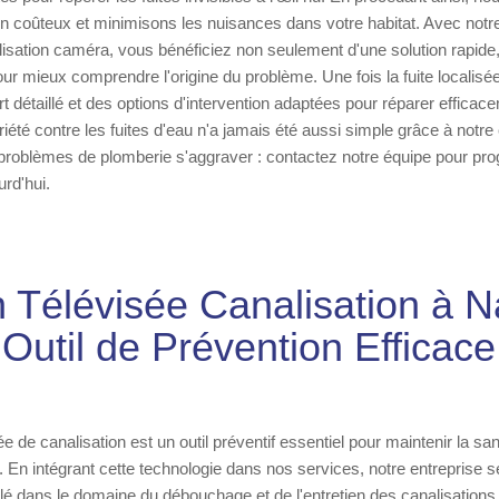
n coûteux et minimisons les nuisances dans votre habitat. Avec notr
alisation caméra, vous bénéficiez non seulement d'une solution rapide
our mieux comprendre l'origine du problème. Une fois la fuite localis
t détaillé et des options d'intervention adaptées pour réparer efficacem
iété contre les fuites d'eau n'a jamais été aussi simple grâce à notre
 problèmes de plomberie s'aggraver : contactez notre équipe pour pr
urd'hui.
n Télévisée Canalisation à N
Outil de Prévention Efficace
ée de canalisation est un outil préventif essentiel pour maintenir la sa
 En intégrant cette technologie dans nos services, notre entreprise s
é dans le domaine du débouchage et de l'entretien des canalisations