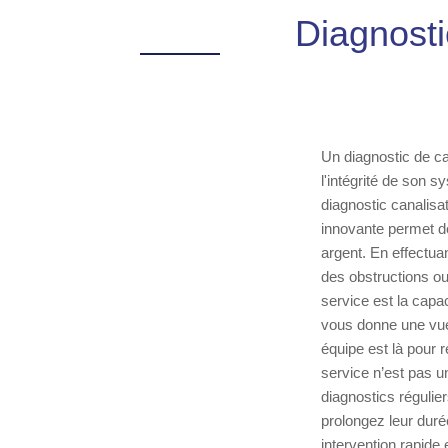
Diagnosti
Un diagnostic de ca
l'intégrité de son 
diagnostic canalisa
innovante permet de
argent. En effectua
des obstructions ou
service est la capa
vous donne une vue 
équipe est là pour 
service n’est pas u
diagnostics régulie
prolongez leur duré
intervention rapide 