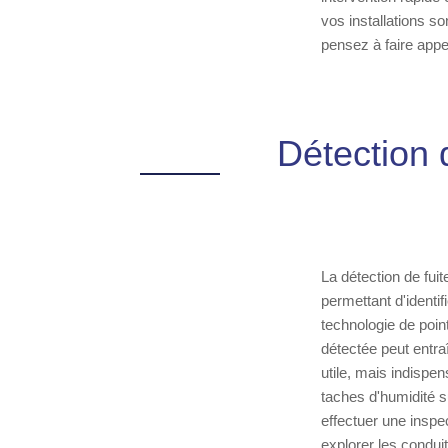
vos installations s
pensez à faire appe
Détection 
La détection de fuit
permettant d'identi
technologie de poin
détectée peut entra
utile, mais indispe
taches d'humidité s
effectuer une inspe
explorer les conduit