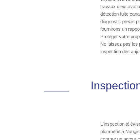
travaux d'excavatio
détection fuite can
diagnostic précis p
fournirons un rappor
Protéger votre propr
Ne laissez pas les
inspection dès aujo
Inspectio
L'inspection télévis
plomberie à Nangis.
comme un acteur cl