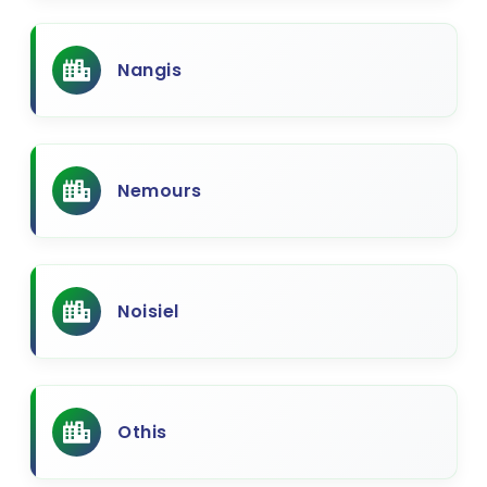
Nangis
Nemours
Noisiel
Othis