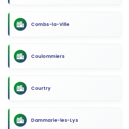
Combs-la-Ville
Coulommiers
Courtry
Dammarie-les-Lys