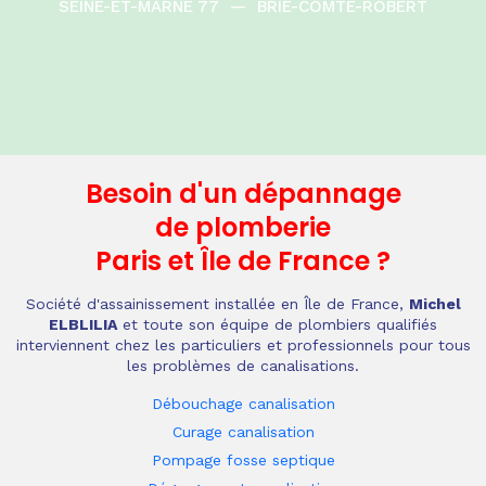
SEINE-ET-MARNE 77
—
BRIE-COMTE-ROBERT
Besoin d'un dépannage
de plomberie
Paris et Île de France
?
Société d'assainissement installée en Île de France,
Michel
ELBLILIA
et toute son équipe de plombiers qualifiés
interviennent chez les particuliers et professionnels pour tous
les problèmes de canalisations.
Débouchage canalisation
Curage canalisation
Pompage fosse septique