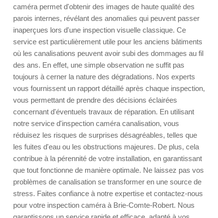
caméra permet d'obtenir des images de haute qualité des
parois internes, révélant des anomalies qui peuvent passer
inaperçues lors d'une inspection visuelle classique. Ce
service est particulièrement utile pour les anciens bâtiments
où les canalisations peuvent avoir subi des dommages au fil
des ans. En effet, une simple observation ne suffit pas
toujours à cerner la nature des dégradations. Nos experts
vous fournissent un rapport détaillé après chaque inspection,
vous permettant de prendre des décisions éclairées
concernant d'éventuels travaux de réparation. En utilisant
notre service d'inspection caméra canalisation, vous
réduisez les risques de surprises désagréables, telles que
les fuites d'eau ou les obstructions majeures. De plus, cela
contribue à la pérennité de votre installation, en garantissant
que tout fonctionne de manière optimale. Ne laissez pas vos
problèmes de canalisation se transformer en une source de
stress. Faites confiance à notre expertise et contactez-nous
pour votre inspection caméra à Brie-Comte-Robert. Nous
garantissons un service rapide et efficace, adapté à vos