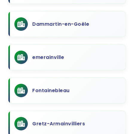
Dammartin-en-Goële
emerainville
Fontainebleau
Gretz-Armainvilliers