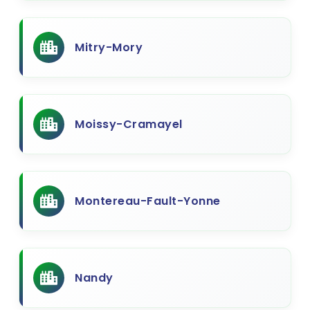
Mitry-Mory
Moissy-Cramayel
Montereau-Fault-Yonne
Nandy