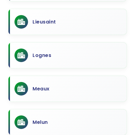
Lieusaint
Lognes
Meaux
Melun