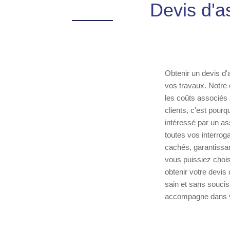
Devis d'a
Obtenir un devis d'
vos travaux. Notre 
les coûts associés
clients, c'est pou
intéressé par un as
toutes vos interrog
cachés, garantissant
vous puissiez chois
obtenir votre devis
sain et sans soucis
accompagne dans vo