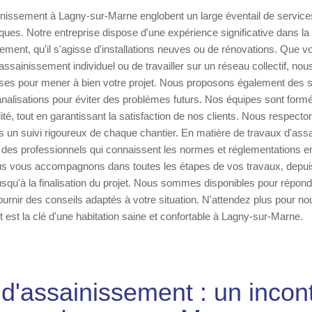
nissement à Lagny-sur-Marne englobent un large éventail de services
ques. Notre entreprise dispose d'une expérience significative dans la 
ement, qu'il s'agisse d'installations neuves ou de rénovations. Que 
assainissement individuel ou de travailler sur un réseau collectif, nou
es pour mener à bien votre projet. Nous proposons également des s
canalisations pour éviter des problèmes futurs. Nos équipes sont form
té, tout en garantissant la satisfaction de nos clients. Nous respecton
s un suivi rigoureux de chaque chantier. En matière de travaux d'assa
r des professionnels qui connaissent les normes et réglementations e
ous vous accompagnons dans toutes les étapes de vos travaux, depuis
squ'à la finalisation du projet. Nous sommes disponibles pour répond
ournir des conseils adaptés à votre situation. N'attendez plus pour no
est la clé d'une habitation saine et confortable à Lagny-sur-Marne.
 d'assainissement : un incon