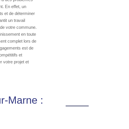
t. En effet, un
s et de déterminer
tit un travail
és de votre commune.
inissement en toute
ent complet lors de
engagements est de
ompétitifs et
r votre projet et
r-Marne :