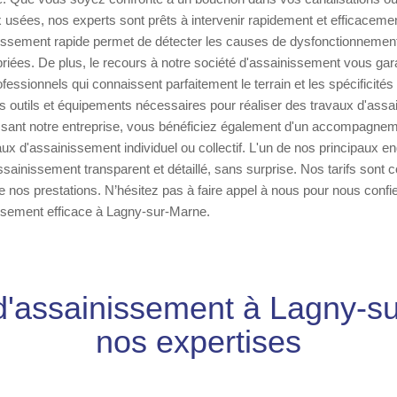
 usées, nos experts sont prêts à intervenir rapidement et efficacemen
nissement rapide permet de détecter les causes de dysfonctionnement
riées. De plus, le recours à notre société d'assainissement vous garan
ofessionnels qui connaissent parfaitement le terrain et les spécificit
 outils et équipements nécessaires pour réaliser des travaux d'assa
issant notre entreprise, vous bénéficiez également d'un accompagnem
aux d'assainissement individuel ou collectif. L'un de nos principaux 
ssainissement transparent et détaillé, sans surprise. Nos tarifs sont c
 de nos prestations. N’hésitez pas à faire appel à nous pour nous confie
issement efficace à Lagny-sur-Marne.
d'assainissement à Lagny-su
nos expertises