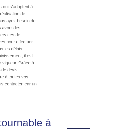
 qui s'adaptent à
réalisation de
vous ayez besoin de
s avons les
ervices de
ées pour effectuer
s les délais
inissement, il est
n vigueur. Grâce à
 le devis
re à toutes vos
us contacter, car un
tournable à