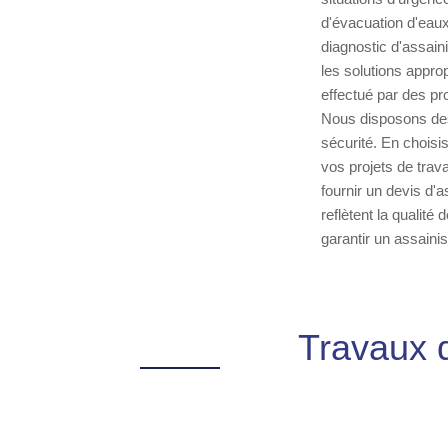
d'évacuation d'eaux
diagnostic d'assai
les solutions approp
effectué par des pr
Nous disposons des
sécurité. En chois
vos projets de trav
fournir un devis d'a
reflètent la qualité
garantir un assain
Travaux 