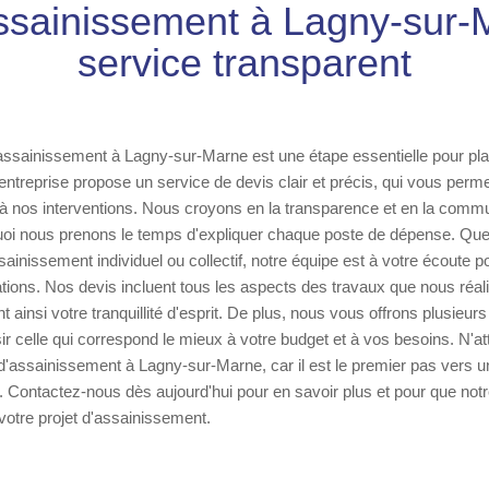
ssainissement à Lagny-sur-
service transparent
assainissement à Lagny-sur-Marne est une étape essentielle pour plan
entreprise propose un service de devis clair et précis, qui vous perme
 à nos interventions. Nous croyons en la transparence et en la comm
rquoi nous prenons le temps d'expliquer chaque poste de dépense. Qu
sainissement individuel ou collectif, notre équipe est à votre écoute 
ations. Nos devis incluent tous les aspects des travaux que nous réal
 ainsi votre tranquillité d'esprit. De plus, nous vous offrons plusieurs
ir celle qui correspond le mieux à votre budget et à vos besoins. N'a
 d'assainissement à Lagny-sur-Marne, car il est le premier pas vers 
. Contactez-nous dès aujourd'hui pour en savoir plus et pour que not
tre projet d'assainissement.