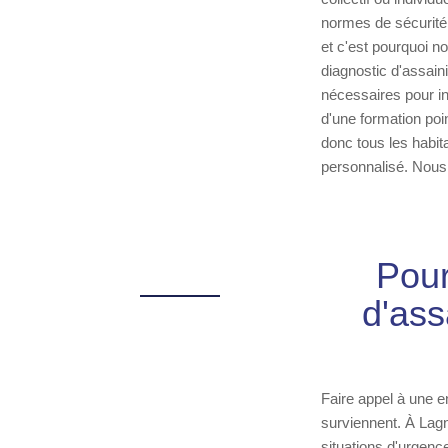
normes de sécurité
et c'est pourquoi n
diagnostic d'assai
nécessaires pour i
d'une formation poi
donc tous les habi
personnalisé. Nous
Pour
d'as
Faire appel à une 
surviennent. À Lag
situations d'urgen