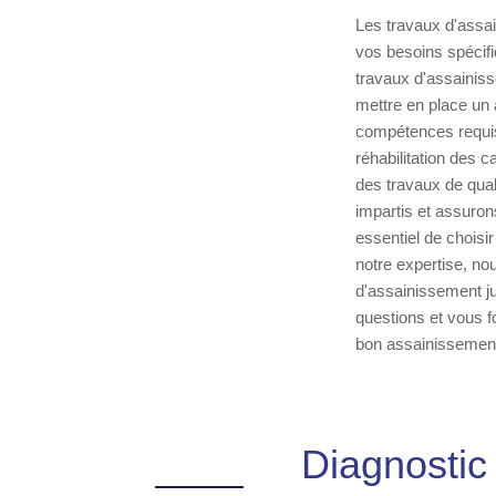
Les travaux d'assai
vos besoins spécifi
travaux d'assainiss
mettre en place un 
compétences requis
réhabilitation des 
des travaux de quali
impartis et assuron
essentiel de choisi
notre expertise, n
d'assainissement ju
questions et vous f
bon assainissement 
Diagnostic