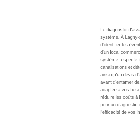
Le diagnostic d'ass
système. À Lagny-s
d'identifier les éve
d'un local commercia
système respecte l
canalisations et dé
ainsi qu'un devis d
avant d'entamer des
adaptée à vos besoi
réduire les coûts à
pour un diagnostic 
l’efficacité de vos in