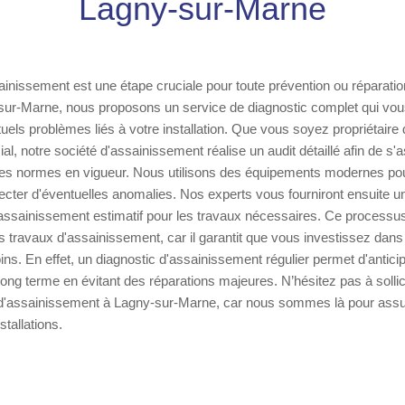
Lagny-sur-Marne
ainissement est une étape cruciale pour toute prévention ou réparatio
ur-Marne, nous proposons un service de diagnostic complet qui vou
ntuels problèmes liés à votre installation. Que vous soyez propriétair
l, notre société d'assainissement réalise un audit détaillé afin de s'
es normes en vigueur. Nous utilisons des équipements modernes pou
tecter d'éventuelles anomalies. Nos experts vous fourniront ensuite u
'assainissement estimatif pour les travaux nécessaires. Ce processus
 travaux d'assainissement, car il garantit que vous investissez dans
ns. En effet, un diagnostic d'assainissement régulier permet d'antici
 long terme en évitant des réparations majeures. N’hésitez pas à sollic
d'assainissement à Lagny-sur-Marne, car nous sommes là pour assurer
stallations.