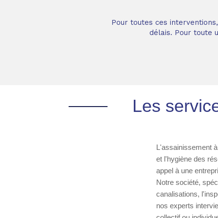
Pour toutes ces interventions
délais. Pour toute
Les servic
L'assainissement à
et l'hygiène des ré
appel à une entrepr
Notre société, spé
canalisations, l'in
nos experts intervi
collectif ou individ