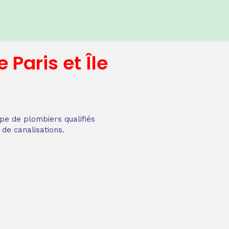
e
Paris et Île
pe de plombiers qualifiés
 de canalisations.