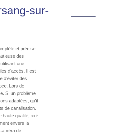
rsang-sur-
mplète et précise
nutieuse des
utilisant une
es d'accès. Il est
e d’éviter des
oce. Lors de
ge. Si un problème
ons adaptées, qu’il
s de canalisation.
 haute qualité, axé
ment envers la
e caméra de