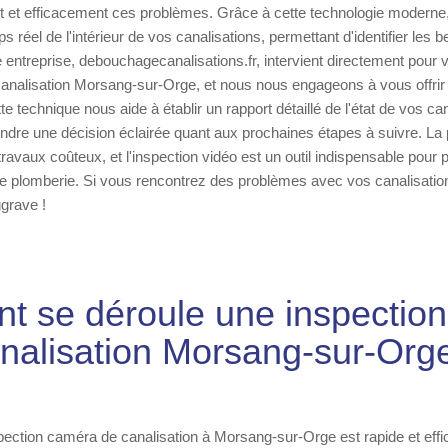
nt et efficacement ces problèmes. Grâce à cette technologie moderne
réel de l'intérieur de vos canalisations, permettant d'identifier les b
e entreprise, debouchagecanalisations.fr, intervient directement pour
canalisation Morsang-sur-Orge, et nous nous engageons à vous offrir
tte technique nous aide à établir un rapport détaillé de l'état de vos ca
dre une décision éclairée quant aux prochaines étapes à suivre. La p
travaux coûteux, et l'inspection vidéo est un outil indispensable pour pr
e plomberie. Si vous rencontrez des problèmes avec vos canalisation
ggrave !
 se déroule une inspectio
nalisation Morsang-sur-Org
ection caméra de canalisation à Morsang-sur-Orge est rapide et effi