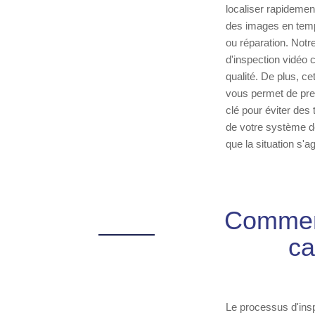
localiser rapideme
des images en temps 
ou réparation. Notr
d'inspection vidéo 
qualité. De plus, ce
vous permet de pren
clé pour éviter des 
de votre système d
que la situation s'a
Comment
ca
Le processus d'insp