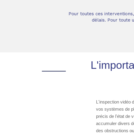
Pour toutes ces interventions
délais. Pour toute
L'importa
L'inspection vidéo 
vos systèmes de plo
précis de l'état de
accumuler divers dé
des obstructions o