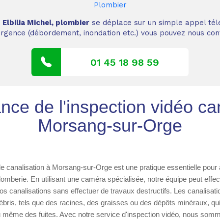
Plombier
,
Elbilia Michel, plombier
se déplace sur un simple appel tél
 urgence (débordement, inondation etc.) vous pouvez nous cont
01 45 18 98 59
nce de l'inspection vidéo ca
Morsang-sur-Orge
de canalisation à Morsang-sur-Orge est une pratique essentielle pour 
mberie. En utilisant une caméra spécialisée, notre équipe peut effec
 vos canalisations sans effectuer de travaux destructifs. Les canalisat
bris, tels que des racines, des graisses ou des dépôts minéraux, qu
u même des fuites. Avec notre service d'inspection vidéo, nous so