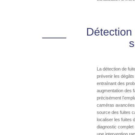
Détection
s
La détection de fui
prévenir les dégâts
entraînant des pro
augmentation des f
précisément l'empla
caméras avancées qu
source des fuites c
localiser les fuite
diagnostic complet
une intervention ra