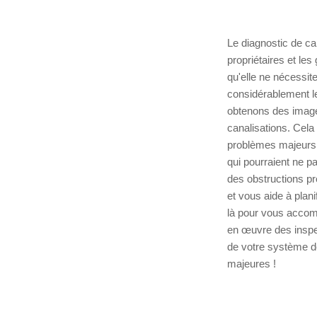
Le diagnostic de c
propriétaires et les
qu'elle ne nécessite
considérablement le
obtenons des images
canalisations. Cela 
problèmes majeurs u
qui pourraient ne pa
des obstructions pr
et vous aide à plani
là pour vous accomp
en œuvre des inspec
de votre système d
majeures !