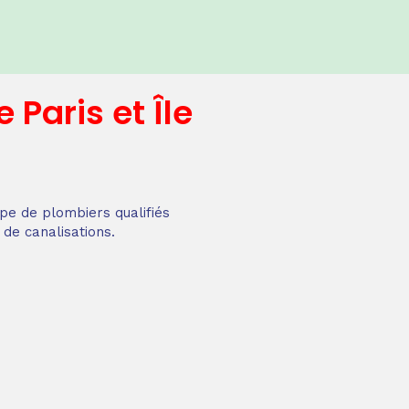
e
Paris et Île
pe de plombiers qualifiés
 de canalisations.