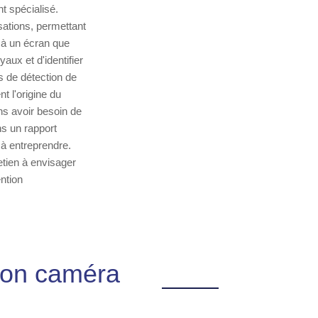
 spécialisé.
sations, permettant
 à un écran que
aux et d'identifier
s de détection de
t l'origine du
s avoir besoin de
ns un rapport
à entreprendre.
retien à envisager
ntion
tion caméra