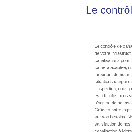
Le contrô
Le contrôle de cana
de votre infrastruc
canalisations pour 
caméra adaptée, nos
important de noter 
situations d’urgen
l’inspection, nous 
est identifié, nous
s’agisse de nettoy
Grâce à notre exper
sur vos besoins. No
satisfaction de nos
canalisation à Mors