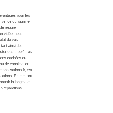
avantages pour les
ve, ce qui signifie
 de réduire
on vidéo, nous
état de vos
itant ainsi des
tecter des problèmes
ations cachées ou
au de canalisation
canalisations.fr, est
llations. En mettant
antir la longévité
n réparations