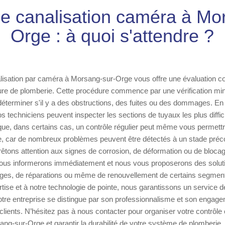
le canalisation caméra à Mo
Orge : à quoi s'attendre ?
lisation par caméra à Morsang-sur-Orge vous offre une évaluation co
ture de plomberie. Cette procédure commence par une vérification mi
déterminer s'il y a des obstructions, des fuites ou des dommages. En 
 techniciens peuvent inspecter les sections de tuyaux les plus difficil
que, dans certains cas, un contrôle régulier peut même vous permettr
ce, car de nombreux problèmes peuvent être détectés à un stade préc
prêtons attention aux signes de corrosion, de déformation ou de bloca
 vous informerons immédiatement et nous vous proposerons des soluti
ages, de réparations ou même de renouvellement de certains segment
tise et à notre technologie de pointe, nous garantissons un service de
tre entreprise se distingue par son professionnalisme et son engage
 clients. N’hésitez pas à nous contacter pour organiser votre contrôl
ang-sur-Orge et garantir la durabilité de votre système de plomberie.