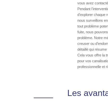
vous avez contacté
Pendant l'intervent
d'explorer chaque r
nous surveillons en 
tout problème poten
fuite, nous pouvons
problème. Notre mé
creuser ou d’endomm
détaillé qui résum
Cela vous offre la t
pour vos canalisati
professionnelle et 
Les avanta