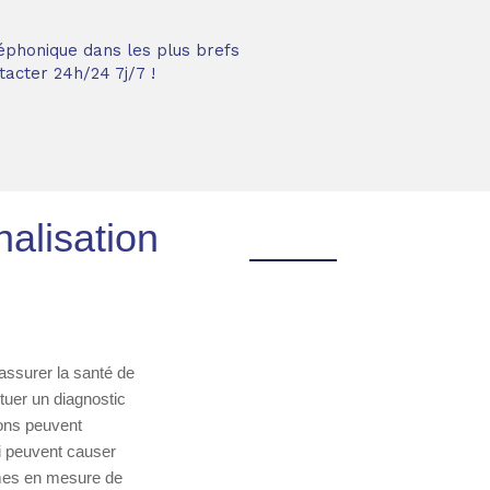
éphonique dans les plus brefs
acter 24h/24 7j/7 !
nalisation
assurer la santé de
tuer un diagnostic
ions peuvent
i peuvent causer
mmes en mesure de