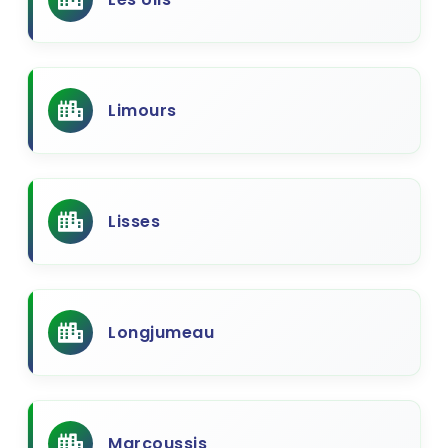
Limours
Lisses
Longjumeau
Marcoussis