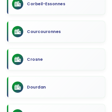
Corbeil-Essonnes
Courcouronnes
Crosne
Dourdan