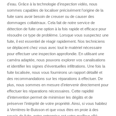
d'eau. Grâce à la technologie d'inspection vidéo, nous
sommes capables de localiser précisément l'origine de la
fuite sans avoir besoin de creuser ou de causer des
dommages collatéraux. Cela fait de notre service de
détection de fuite une option à la fois rapide et efficace pour
résoudre ce type de problème. Lorsque vous suspectez une
fuite, il est essentiel de réagir rapidement. Nos techniciens
se déplacent chez vous avec tout le matériel nécessaire
pour effectuer une inspection approfondie. En utilisant une
caméra adaptée, nous pouvons explorer vos canalisations
et identifier les signes d'éventuelles infiltrations. Une fois la
fuite localisée, nous vous fournirons un rapport détaillé et
des recommandations sur les réparations à effectuer. De
plus, nous sommes en mesure d'intervenir directement pour
effectuer les réparations nécessaires. Cette rapidité
d’intervention permet de minimiser les dégâts et de
préserver l'intégrité de votre propriété. Ainsi, si vous habitez
à Verrières-le-Buisson et que vous êtes en proie à des
soucis de fuite, notre entreprise est votre meilleur allié.