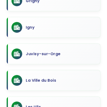
Grigny
Igny
Juvisy-sur-Orge
La Ville du Bois
Les Ulis