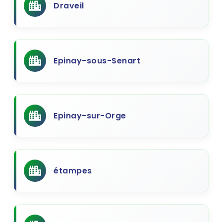
Draveil
Epinay-sous-Senart
Epinay-sur-Orge
étampes