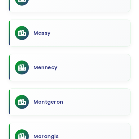
Massy
Mennecy
Montgeron
Morangis