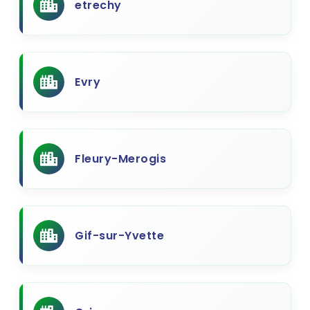
etrechy
Evry
Fleury-Merogis
Gif-sur-Yvette