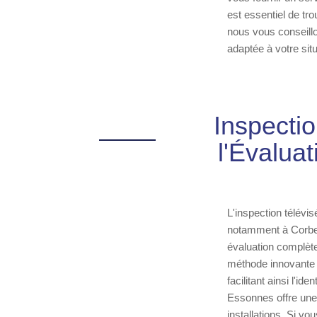
est essentiel de tro
nous vous conseillo
adaptée à votre situ
Inspectio
l'Évalua
L'inspection télévi
notamment à Corbeil
évaluation complète
méthode innovante p
facilitant ainsi l'id
Essonnes offre une 
installations. Si vo