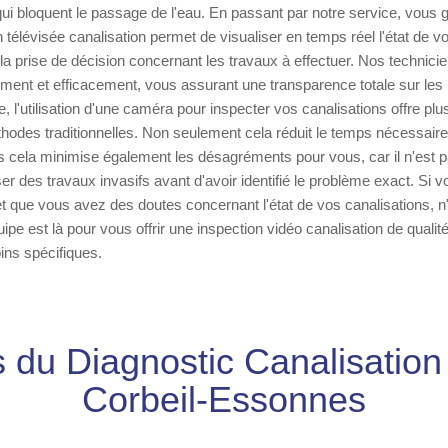
ui bloquent le passage de l'eau. En passant par notre service, vous 
on télévisée canalisation permet de visualiser en temps réel l'état de 
la prise de décision concernant les travaux à effectuer. Nos technicie
ement et efficacement, vous assurant une transparence totale sur le
e, l'utilisation d'une caméra pour inspecter vos canalisations offre pl
hodes traditionnelles. Non seulement cela réduit le temps nécessaire
s cela minimise également les désagréments pour vous, car il n'est 
er des travaux invasifs avant d'avoir identifié le problème exact. Si 
 que vous avez des doutes concernant l'état de vos canalisations, n
ipe est là pour vous offrir une inspection vidéo canalisation de qualit
ins spécifiques.
 du Diagnostic Canalisatio
Corbeil-Essonnes