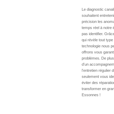
Le diagnostic canal
souhaitent entreten
précision les anoma
temps réel à notre é
pas identifier. Grâ
qui révèle tout type
technologie nous pe
offrons vous garant
problèmes. De plus,
d'un accompagnemen
l'entretien régulie
seulement vous ide
éviter des réparati
transformer en gra
Essonnes !