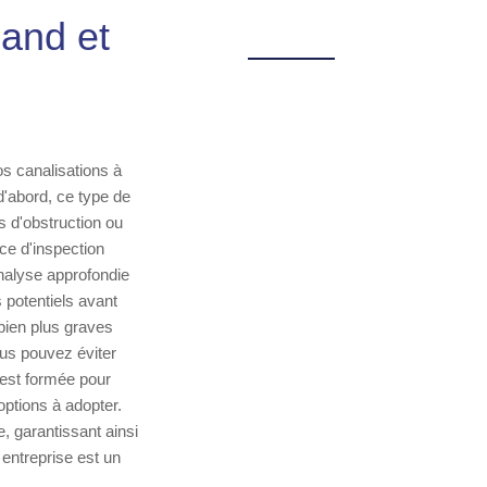
and et
os canalisations à
d'abord, ce type de
 d'obstruction ou
ce d'inspection
alyse approfondie
 potentiels avant
bien plus graves
ous pouvez éviter
 est formée pour
options à adopter.
, garantissant ainsi
 entreprise est un