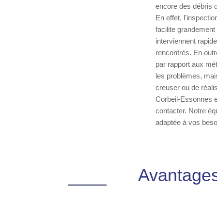
encore des débris q
En effet, l'inspecti
facilite grandement 
interviennent rapid
rencontrés. En outr
par rapport aux mét
les problèmes, mai
creuser ou de réalis
Corbeil-Essonnes et
contacter. Notre équ
adaptée à vos beso
Avantages