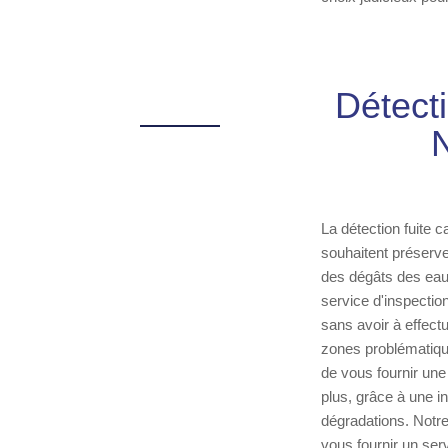
Détect
La détection fuite 
souhaitent préserve
des dégâts des eaux
service d'inspection
sans avoir à effect
zones problématique
de vous fournir une
plus, grâce à une in
dégradations. Notre
vous fournir un serv