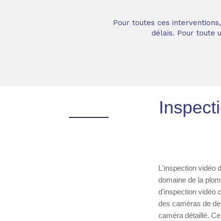
Pour toutes ces interventions
délais. Pour toute
Inspect
L'inspection vidéo 
domaine de la plomb
d'inspection vidéo 
des caméras de der
caméra détaillé. Cel