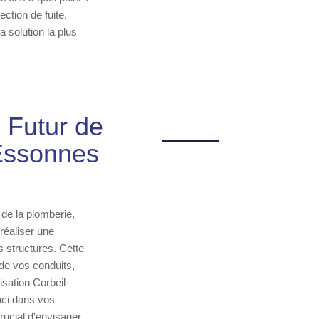
ction de fuite,
 solution la plus
e Futur de
-Essonnes
 de la plomberie,
réaliser une
 structures. Cette
 de vos conduits,
lisation Corbeil-
uci dans vos
rucial d'envisager