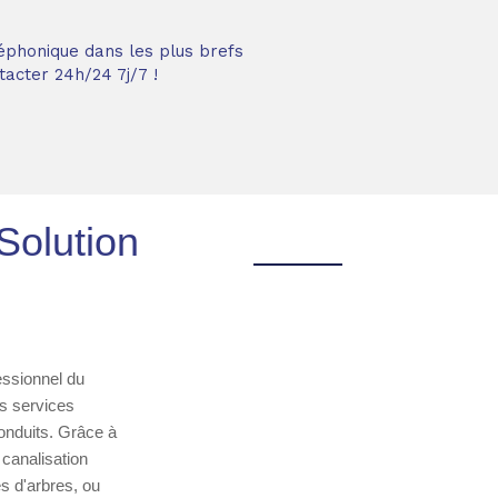
éphonique dans les plus brefs
acter 24h/24 7j/7 !
Solution
s
essionnel du
es services
conduits. Grâce à
canalisation
es d'arbres, ou