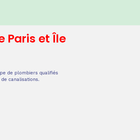
e
Paris et Île
pe de plombiers qualifiés
 de canalisations.