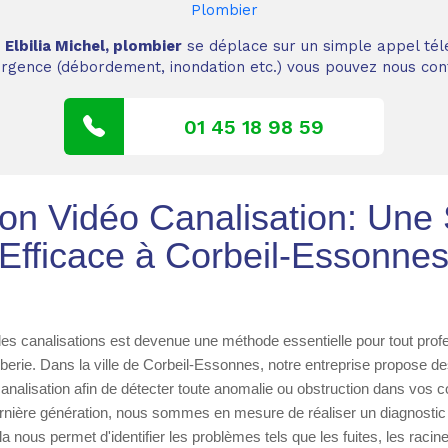
Plombier
,
Elbilia Michel, plombier
se déplace sur un simple appel tél
 urgence (débordement, inondation etc.) vous pouvez nous cont
01 45 18 98 59
ion Vidéo Canalisation: Une 
Efficace à Corbeil-Essonne
des canalisations est devenue une méthode essentielle pour tout prof
erie. Dans la ville de Corbeil-Essonnes, notre entreprise propose d
canalisation afin de détecter toute anomalie ou obstruction dans vos 
nière génération, nous sommes en mesure de réaliser un diagnostic 
a nous permet d'identifier les problèmes tels que les fuites, les racin