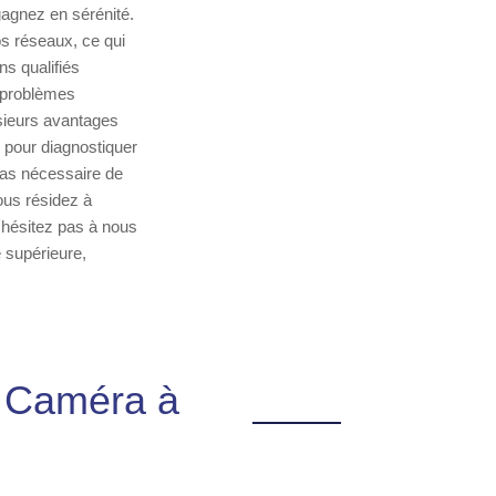
gagnez en sérénité.
vos réseaux, ce qui
ns qualifiés
s problèmes
usieurs avantages
 pour diagnostiquer
pas nécessaire de
vous résidez à
'hésitez pas à nous
é supérieure,
n Caméra à