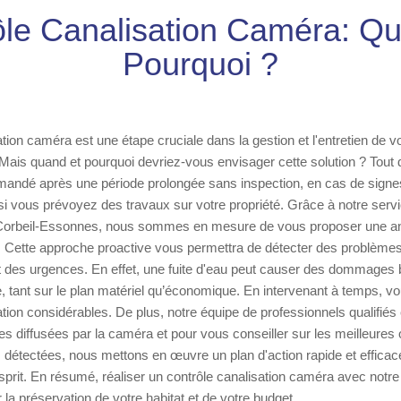
ôle Canalisation Caméra: Qu
Pourquoi ?
tion caméra est une étape cruciale dans la gestion et l'entretien de v
ais quand et pourquoi devriez-vous envisager cette solution ? Tout 
mandé après une période prolongée sans inspection, en cas de signes
 si vous prévoyez des travaux sur votre propriété. Grâce à notre servi
 Corbeil-Essonnes, nous sommes en mesure de vous proposer une an
s. Cette approche proactive vous permettra de détecter des problèmes
t des urgences. En effet, une fuite d'eau peut causer des dommages 
e, tant sur le plan matériel qu’économique. En intervenant à temps, v
tion considérables. De plus, notre équipe de professionnels qualifiés
es diffusées par la caméra et pour vous conseiller sur les meilleures 
détectées, nous mettons en œuvre un plan d'action rapide et efficace
'esprit. En résumé, réaliser un contrôle canalisation caméra avec notre
 la préservation de votre habitat et de votre budget.