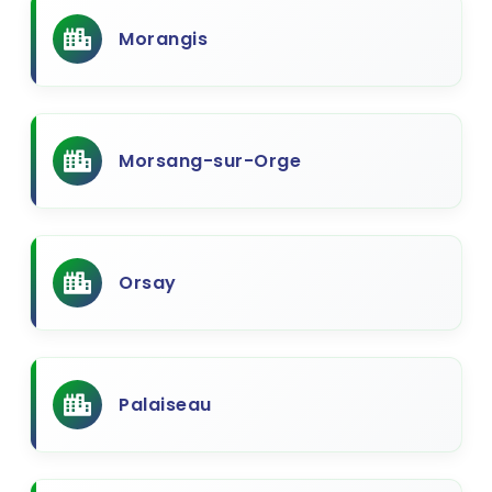
Morangis
Morsang-sur-Orge
Orsay
Palaiseau