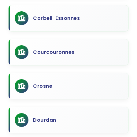
Corbeil-Essonnes
Courcouronnes
Crosne
Dourdan