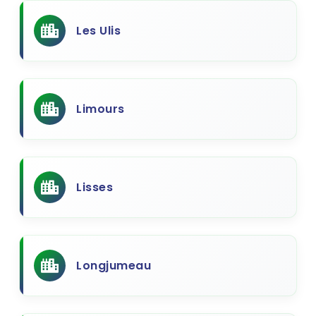
Les Ulis
Limours
Lisses
Longjumeau