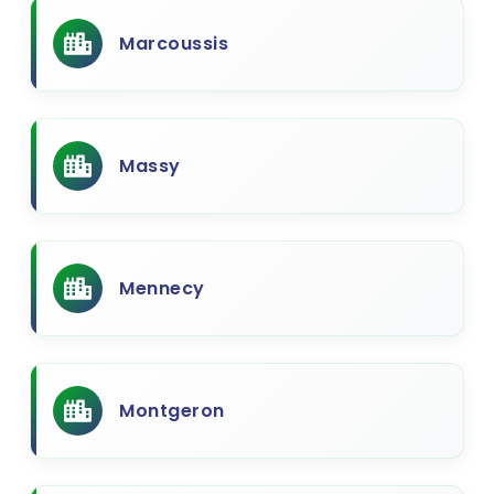
Marcoussis
Massy
Mennecy
Montgeron