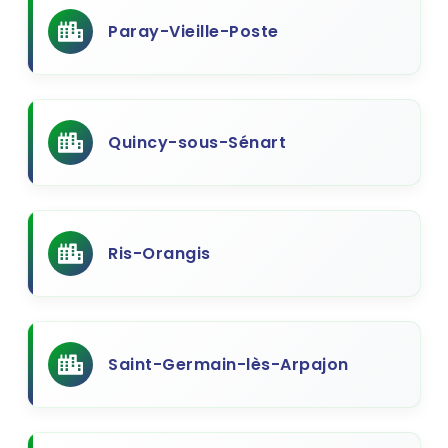
Paray-Vieille-Poste
Quincy-sous-Sénart
Ris-Orangis
Saint-Germain-lès-Arpajon