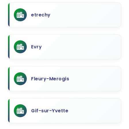
etrechy
Evry
Fleury-Merogis
Gif-sur-Yvette