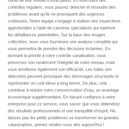
santé de leur réseau d'évacuation. En effectuant des
contrôles réguliers, vous pouvez détecter et résoudre des
problèmes avant qu'ils ne provoquent des urgences
coûteuses. Notre équipe s'engage à réaliser des inspections
approfondies à l'aide de caméras spécialisés qui repèrent
les défaillances potentielles. Sur la base des images
collectées, nous vous fournirons une analyse complète qui
vous permettra de prendre des décisions éclairées. En
donnant la priorité à votre contrôle canalisation, vous
préservez non seulement l'intégrité de votre réseau, mais
vous améliorez également son efficacité. Les fuites non
détectées peuvent provoquer des dommages structurels et
représenter un coût élevé à long terme. De plus, cela
contribue à réduire votre consommation d'eau, un avantage
économique supplémentaire. En faisant confiance à notre
entreprise pour ce service, vous savez que vous obtiendrez
des résultats professionnels et une tranquillité d'esprit. Ne
laissez pas les petits problèmes se transformer en grandes
catastrophes, prenez rendez-vous dès aujourd’hui !