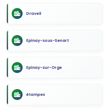
Draveil
Epinay-sous-Senart
Epinay-sur-Orge
étampes