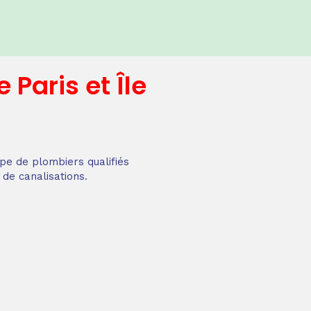
e
Paris et Île
pe de plombiers qualifiés
 de canalisations.