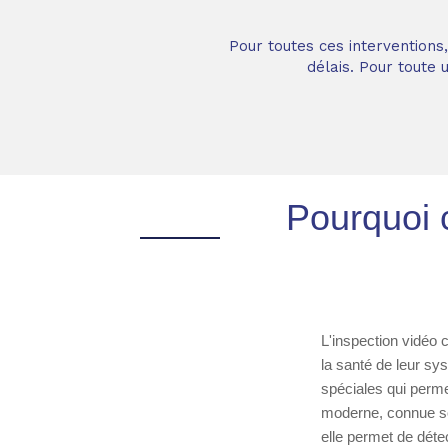
Pour toutes ces interventions
délais. Pour toute
Pourquoi c
L'inspection vidéo 
la santé de leur sy
spéciales qui perme
moderne, connue sou
elle permet de déte