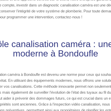
 de compte, investir dans un diagnostic canalisation caméra est une dé
onserver l'intégrité de votre système de plomberie. Pour toute dem
our programmer une intervention, contactez-nous !
ôle canalisation caméra : une
moderne à Bondoufle
sation caméra à Bondoufle est devenu une norme pour ceux qui souhai
n état. En utilisant des équipements modernes, nous offrons une soluti
r vos canalisations. Cette méthode innovante permet non seulement d
 mais également de surveiller l'évolution de l'état des tuyaux au fil 
eut aider à prévenir des dommages futurs, ce qui est crucial dans un
iétés sont anciennes. Grâce à l'inspection vidéo canalisation, nous
 préventives, permettant ainsi aux propriétaires de planifier les ent