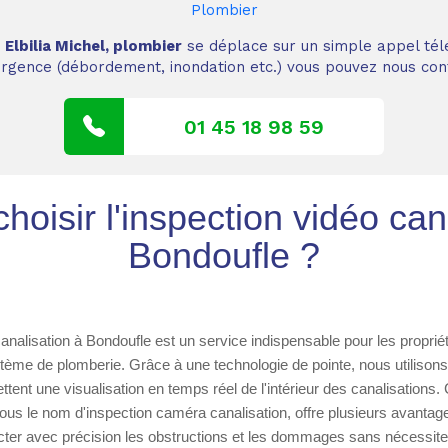
Plombier
,
Elbilia Michel, plombier
se déplace sur un simple appel tél
 urgence (débordement, inondation etc.) vous pouvez nous cont
01 45 18 98 59
hoisir l'inspection vidéo can
Bondoufle ?
canalisation à Bondoufle est un service indispensable pour les proprié
stème de plomberie. Grâce à une technologie de pointe, nous utiliso
ttent une visualisation en temps réel de l'intérieur des canalisations
s le nom d'inspection caméra canalisation, offre plusieurs avantage
cter avec précision les obstructions et les dommages sans nécessiter