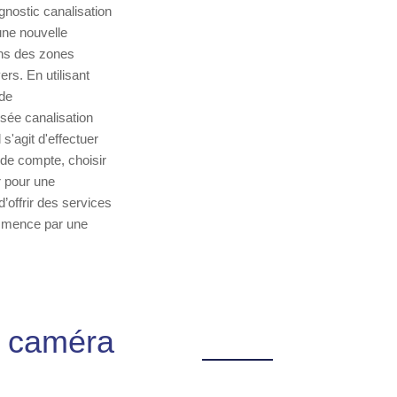
agnostic canalisation
une nouvelle
dans des zones
s. En utilisant
 de
sée canalisation
s'agit d'effectuer
 de compte, choisir
r pour une
d’offrir des services
ommence par une
n caméra