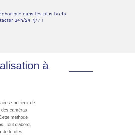
éphonique dans les plus brefs
acter 24h/24 7j/7 !
alisation à
taires soucieux de
ns des caméras
. Cette méthode
s. Tout d'abord,
 de fouilles