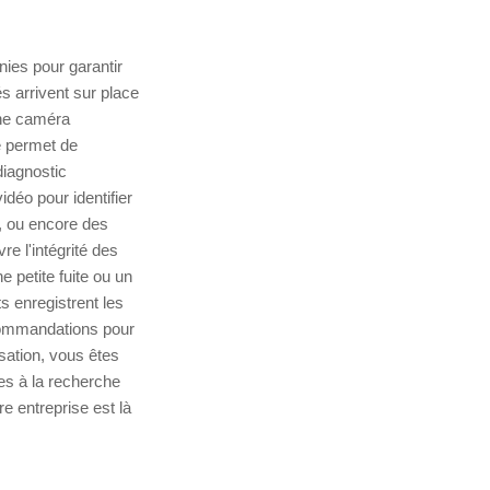
nies pour garantir
s arrivent sur place
une caméra
le permet de
diagnostic
déo pour identifier
, ou encore des
e l'intégrité des
e petite fuite ou un
s enregistrent les
ecommandations pour
sation, vous êtes
es à la recherche
e entreprise est là