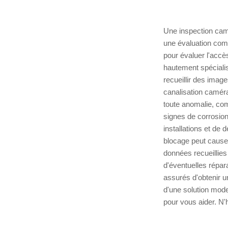
Une inspection camé
une évaluation comp
pour évaluer l'accè
hautement spécialis
recueillir des image
canalisation caméra
toute anomalie, co
signes de corrosion
installations et de 
blocage peut causer
données recueillies
d'éventuelles répar
assurés d'obtenir u
d'une solution mode
pour vous aider. N'