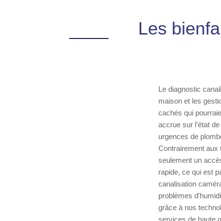
Les bienfa
Le diagnostic cana
maison et les gesti
cachés qui pourraie
accrue sur l'état d
urgences de plomber
Contrairement aux t
seulement un accès 
rapide, ce qui est p
canalisation caméra
problèmes d'humidi
grâce à nos techno
services de haute qu