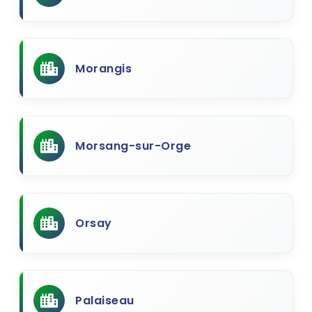
Morangis
Morsang-sur-Orge
Orsay
Palaiseau