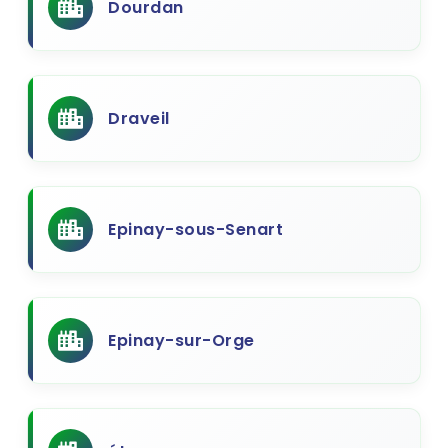
Dourdan
Draveil
Epinay-sous-Senart
Epinay-sur-Orge