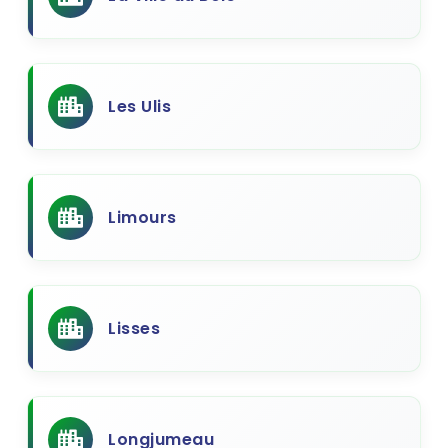
Les Ulis
Limours
Lisses
Longjumeau