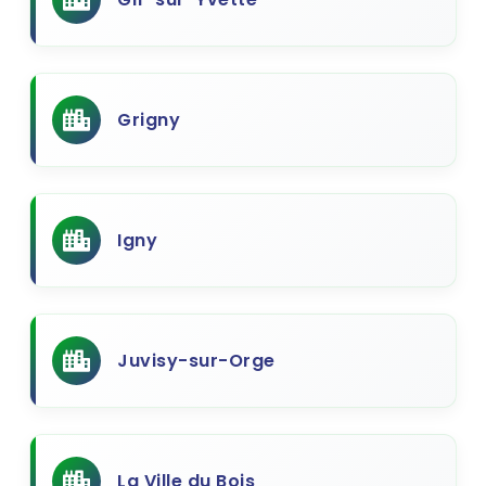
Grigny
Igny
Juvisy-sur-Orge
La Ville du Bois