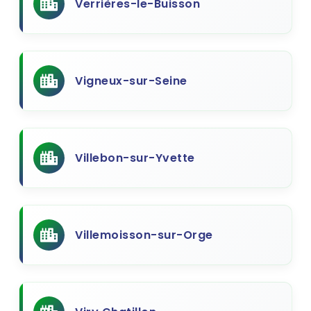
Verrières-le-Buisson
Vigneux-sur-Seine
Villebon-sur-Yvette
Villemoisson-sur-Orge