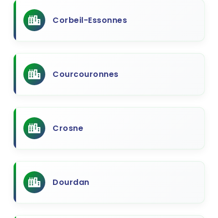
Corbeil-Essonnes
Courcouronnes
Crosne
Dourdan