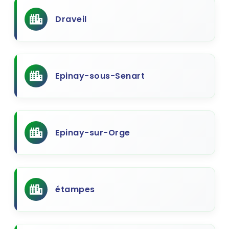
Draveil
Epinay-sous-Senart
Epinay-sur-Orge
étampes