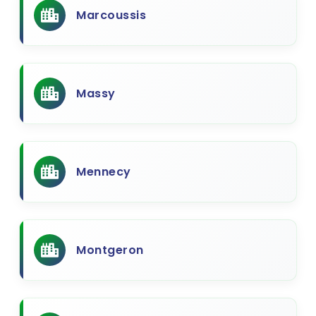
Marcoussis
Massy
Mennecy
Montgeron