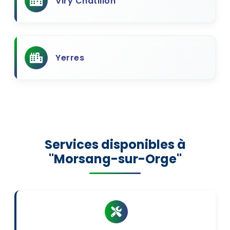
Viry Chatillon
Yerres
Services disponibles à
"Morsang-sur-Orge"