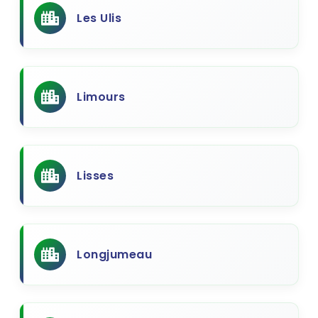
Les Ulis
Limours
Lisses
Longjumeau