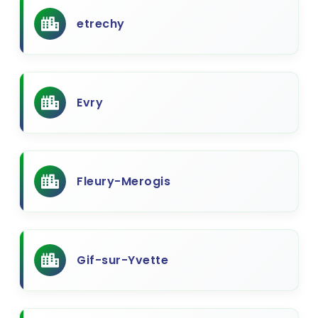
etrechy
Evry
Fleury-Merogis
Gif-sur-Yvette