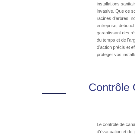
installations sanita
invasive. Que ce so
racines d'arbres, n
entreprise, debouch
garantissant des rés
du temps et de l'ar
d'action précis et 
protéger vos install
Contrôle 
Le contrôle de cana
d'évacuation et de 