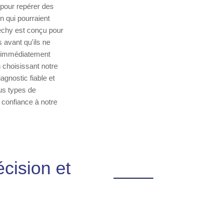
 pour repérer des
n qui pourraient
rechy est conçu pour
 avant qu'ils ne
ut immédiatement
n choisissant notre
agnostic fiable et
us types de
 confiance à notre
cision et