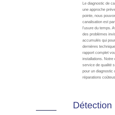
Le diagnostic de ca
une approche préven
pointe, nous pouvons
canalisation est par
l'usure du temps. A
des problèmes invisi
accumulés qui pour
dernières techniques
rapport complet vou
installations. Notre
service de qualité 
pour un diagnostic 
réparations coûteu
Détection 