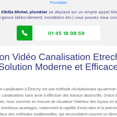
Plombier
,
Elbilia Michel, plombier
se déplace sur un simple appel tél
 urgence (débordement, inondation etc.) vous pouvez nous cont
01 45 18 98 59
ion Vidéo Canalisation Etrec
Solution Moderne et Efficac
de canalisation à Etrechy est une méthode révolutionnaire qui permet 
s canalisations sans avoir à effectuer des travaux destructifs. Grâce à l
es, nous sommes en mesure de visualiser l'intérieur des tuyaux en t
e nombreux avantages, notamment la rapidité d'exécution et la précisi
t place des méthodes traditionnelles, qui nécessitaient souvent un dé