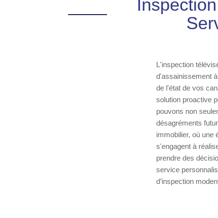
Inspection
Serv
L'inspection télévi
d'assainissement à 
de l'état de vos can
solution proactive
pouvons non seuleme
désagréments futurs
immobilier, où une 
s'engagent à réalis
prendre des décisio
service personnalis
d’inspection moderne