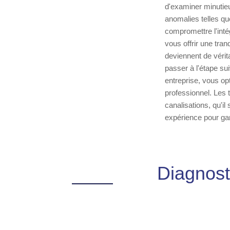
d'examiner minutieu
anomalies telles qu
compromettre l'inté
vous offrir une tran
deviennent de vérit
passer à l'étape su
entreprise, vous opt
professionnel. Les 
canalisations, qu'i
expérience pour gar
Diagnost