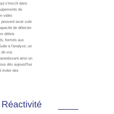
ui s'inscrit dans
équipements de
on vidéo
s peuvent avoir subi
capacité de détecter
des débris
ls, formés aux
Suite à l’analyse, un
t de vos
garantissant ainsi un
ous dès aujourd'hui
t éviter des
 Réactivité