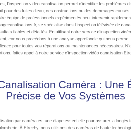
ires, l'inspection vidéo canalisation permet d'identifier les problèmes
it pour des fuites d'eau, des obstructions ou des dommages causés p
otre équipe de professionnels expérimentés peut intervenir rapidement
agecanalisations.fr, se spécialise dans l'inspection télévisée de canal
ultats fiables et détaillés. En utilisant notre service d'inspection vi
gent, car nous procédons à une analyse approfondie qui nous permet d
efficace pour toutes vos réparations ou maintenances nécessaires. N'
ations, faites appel à notre service d'inspection vidéo canalisation Etr
Canalisation Caméra : Une 
Précise de Vos Systèmes
lisation par caméra est une étape essentielle pour assurer la longév
plomberie. À Etrechy, nous utilisons des caméras de haute technologi