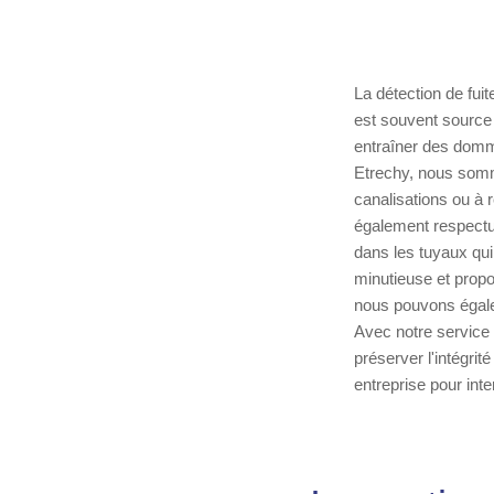
La détection de fui
est souvent source 
entraîner des domma
Etrechy, nous somme
canalisations ou à 
également respectue
dans les tuyaux qui
minutieuse et prop
nous pouvons égalem
Avec notre service 
préserver l'intégrit
entreprise pour int