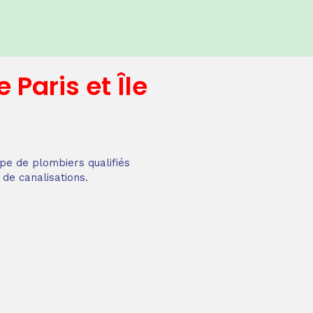
e
Paris et Île
pe de plombiers qualifiés
 de canalisations.