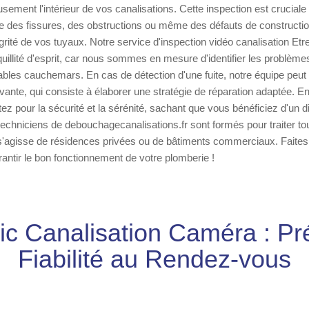
sement l'intérieur de vos canalisations. Cette inspection est cruciale
e des fissures, des obstructions ou même des défauts de constructio
grité de vos tuyaux. Notre service d'inspection vidéo canalisation Et
quillité d'esprit, car nous sommes en mesure d'identifier les problèmes
ables cauchemars. En cas de détection d'une fuite, notre équipe pe
ivante, qui consiste à élaborer une stratégie de réparation adaptée. E
ez pour la sécurité et la sérénité, sachant que vous bénéficiez d'un di
techniciens de debouchagecanalisations.fr sont formés pour traiter to
l s'agisse de résidences privées ou de bâtiments commerciaux. Faites
antir le bon fonctionnement de votre plomberie !
ic Canalisation Caméra : Pré
Fiabilité au Rendez-vous