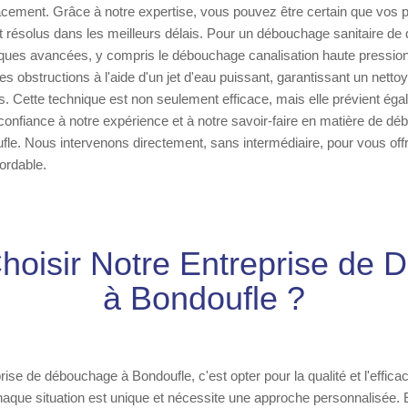
cacement. Grâce à notre expertise, vous pouvez être certain que vos
t résolus dans les meilleurs délais. Pour un débouchage sanitaire de 
niques avancées, y compris le débouchage canalisation haute pressio
es obstructions à l'aide d'un jet d'eau puissant, garantissant un nett
s. Cette technique est non seulement efficace, mais elle prévient éga
onfiance à notre expérience et à notre savoir-faire en matière de d
fle. Nous intervenons directement, sans intermédiaire, pour vous offr
bordable.
hoisir Notre Entreprise de
à Bondoufle ?
rise de débouchage à Bondoufle, c'est opter pour la qualité et l'effica
que situation est unique et nécessite une approche personnalisée. 