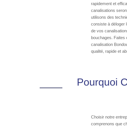
rapidement et effi
canalisations seron
utilisons des tech
consiste à déloger l
de vos canalisation
bouchages. Faites c
canalisation Bondou
qualité, rapide et a
Pourquoi C
Choisir notre entrep
comprenons que cha