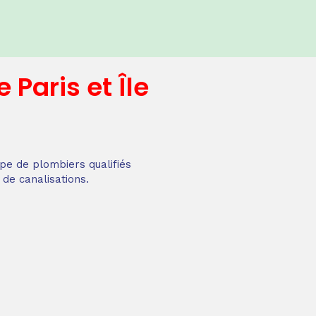
e
Paris et Île
pe de plombiers qualifiés
 de canalisations.