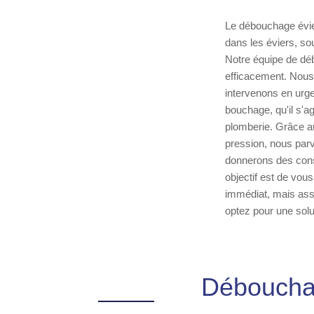
Le débouchage évier
dans les éviers, so
Notre équipe de déb
efficacement. Nous 
intervenons en urgen
bouchage, qu'il s'
plomberie. Grâce a
pression, nous par
donnerons des conse
objectif est de vou
immédiat, mais assu
optez pour une solut
Débouchag