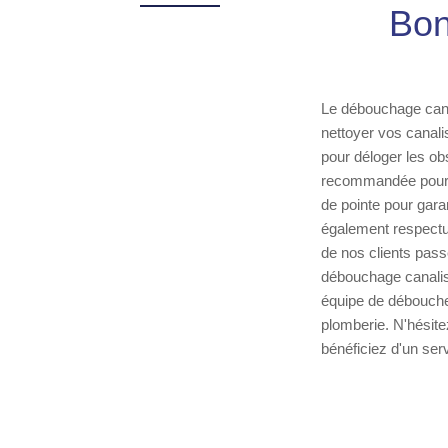
Bon
Le débouchage cana
nettoyer vos canalis
pour déloger les obs
recommandée pour l
de pointe pour gara
également respectue
de nos clients pass
débouchage canalisa
équipe de débouche
plomberie. N'hésite
bénéficiez d'un ser