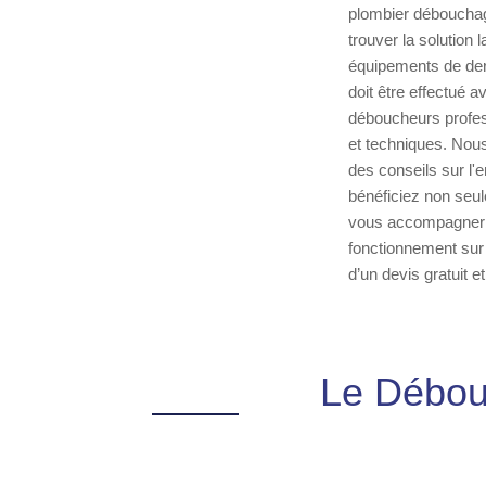
plombier débouchag
trouver la solution 
équipements de der
doit être effectué 
déboucheurs profess
et techniques. Nou
des conseils sur l'
bénéficiez non seul
vous accompagner da
fonctionnement sur 
d’un devis gratuit 
Le Débou