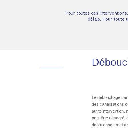
Pour toutes ces interventions
délais. Pour toute
Débouch
Le débouchage canal
des canalisations d
autre intervention, 
peut être désagréab
débouchage met à vo