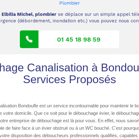
Plombier
,
Elbilia Michel, plombier
se déplace sur un simple appel tél
 urgence (débordement, inondation etc.) vous pouvez nous cont
01 45 18 98 59
age Canalisation à Bondouf
Services Proposés
isation Bondoufle est un service incontournable pour maintenir le b
e votre domicile. Que ce soit pour le débouchage évier, le déboucha
notre entreprise de débouchage est là pour vous. En effet, nous savons
le de faire face à un évier obstrué ou à un WC bouché. C'est pourquo
tre disposition des déboucheurs professionnels qualifiés, capables d