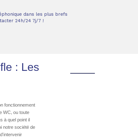
éphonique dans les plus brefs
acter 24h/24 7j/7 !
le : Les
on fonctionnement
ge WC, ou toute
 à quel point il
i notre société de
'intervenir