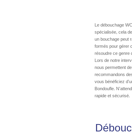
Le débouchage WC B
spécialisée, cela de
un bouchage peut r
formés pour gérer c
résoudre ce genre d
Lors de notre inter
nous permettent d
recommandons des p
vous bénéficiez d'u
Bondoufle. N'attend
rapide et sécurisé.
Débouch