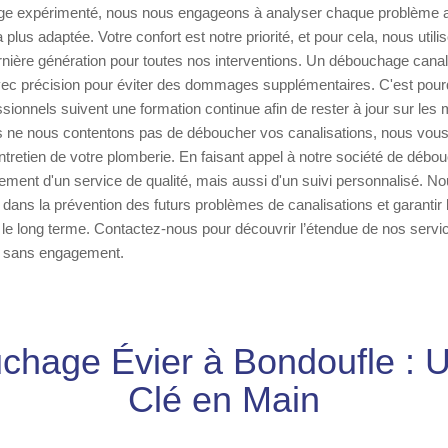
e expérimenté, nous nous engageons à analyser chaque problème av
la plus adaptée. Votre confort est notre priorité, et pour cela, nous util
nière génération pour toutes nos interventions. Un débouchage canal
avec précision pour éviter des dommages supplémentaires. C'est pour
ionnels suivent une formation continue afin de rester à jour sur les 
s ne nous contentons pas de déboucher vos canalisations, nous vous
entretien de votre plomberie. En faisant appel à notre société de déb
ement d'un service de qualité, mais aussi d'un suivi personnalisé. 
ns la prévention des futurs problèmes de canalisations et garantir 
le long terme. Contactez-nous pour découvrir l’étendue de nos servic
et sans engagement.
chage Évier à Bondoufle : U
Clé en Main