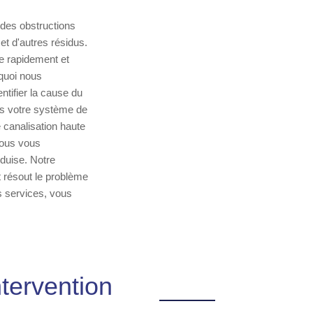
 des obstructions
et d'autres résidus.
e rapidement et
rquoi nous
ntifier la cause du
ns votre système de
 canalisation haute
nous vous
duise. Notre
t résout le problème
s services, vous
tervention