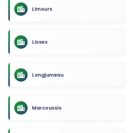
Limours
Lisses
Longjumeau
Marcoussis