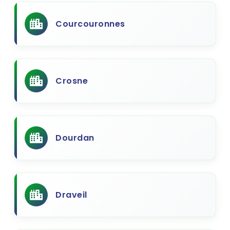
Courcouronnes
Crosne
Dourdan
Draveil