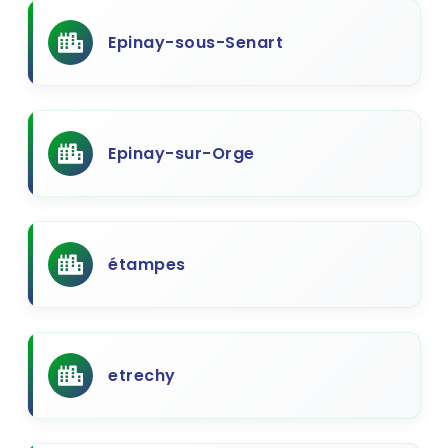
Epinay-sous-Senart
Epinay-sur-Orge
étampes
etrechy