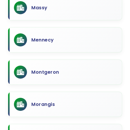
Massy
Mennecy
Montgeron
Morangis