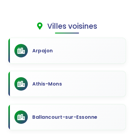
Villes voisines
Arpajon
Athis-Mons
Ballancourt-sur-Essonne