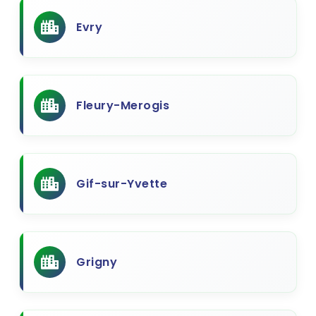
Evry
Fleury-Merogis
Gif-sur-Yvette
Grigny