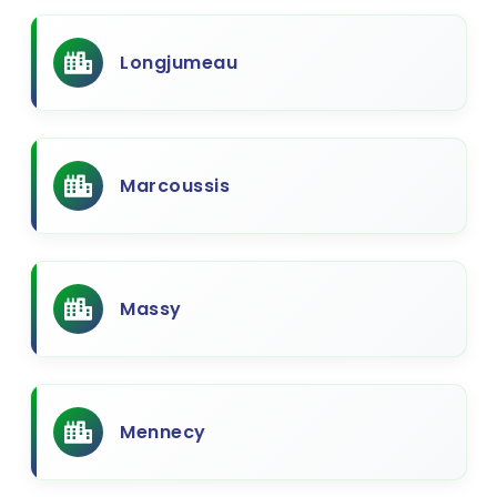
Longjumeau
Marcoussis
Massy
Mennecy