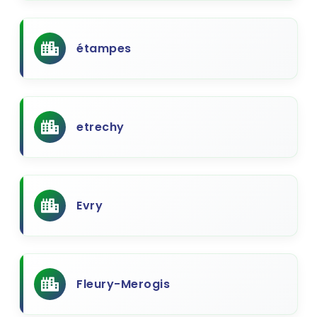
étampes
etrechy
Evry
Fleury-Merogis