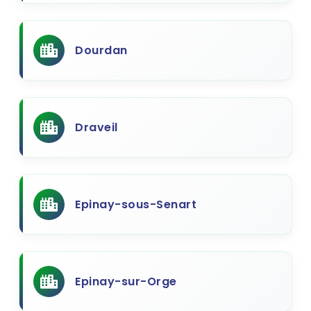
Dourdan
Draveil
Epinay-sous-Senart
Epinay-sur-Orge