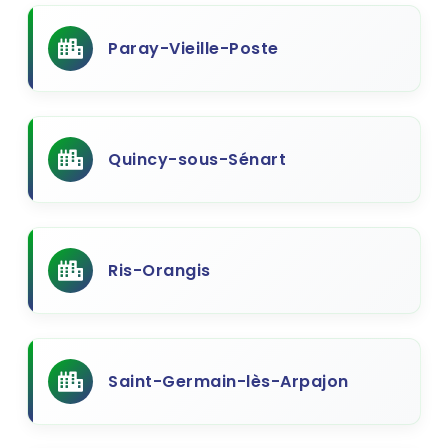
Paray-Vieille-Poste
Quincy-sous-Sénart
Ris-Orangis
Saint-Germain-lès-Arpajon