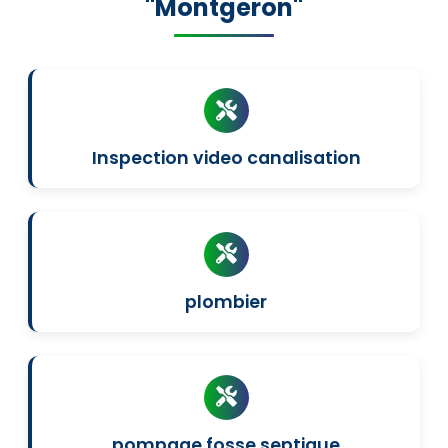
"Montgeron"
Inspection video canalisation
plombier
pompage fosse septique