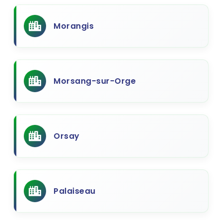
Morangis
Morsang-sur-Orge
Orsay
Palaiseau