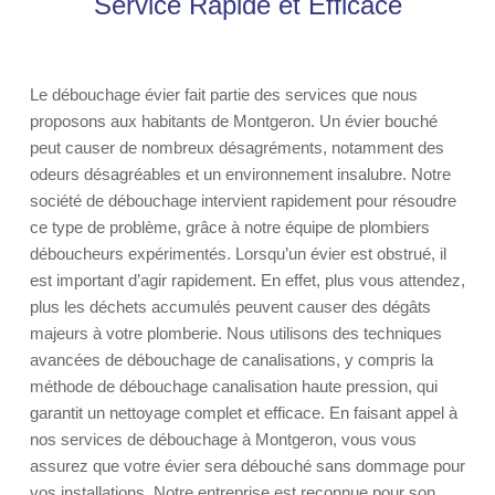
Service Rapide et Efficace
Le débouchage évier fait partie des services que nous
proposons aux habitants de Montgeron. Un évier bouché
peut causer de nombreux désagréments, notamment des
odeurs désagréables et un environnement insalubre. Notre
société de débouchage intervient rapidement pour résoudre
ce type de problème, grâce à notre équipe de plombiers
déboucheurs expérimentés. Lorsqu’un évier est obstrué, il
est important d’agir rapidement. En effet, plus vous attendez,
plus les déchets accumulés peuvent causer des dégâts
majeurs à votre plomberie. Nous utilisons des techniques
avancées de débouchage de canalisations, y compris la
méthode de débouchage canalisation haute pression, qui
garantit un nettoyage complet et efficace. En faisant appel à
nos services de débouchage à Montgeron, vous vous
assurez que votre évier sera débouché sans dommage pour
vos installations. Notre entreprise est reconnue pour son