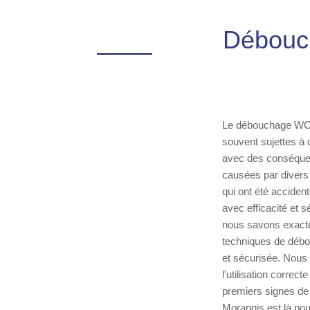
Débouch
Le débouchage WC es
souvent sujettes à 
avec des conséquen
causées par divers 
qui ont été acciden
avec efficacité et 
nous savons exactem
techniques de débo
et sécurisée. Nous 
l'utilisation correct
premiers signes de
Morangis est là pou