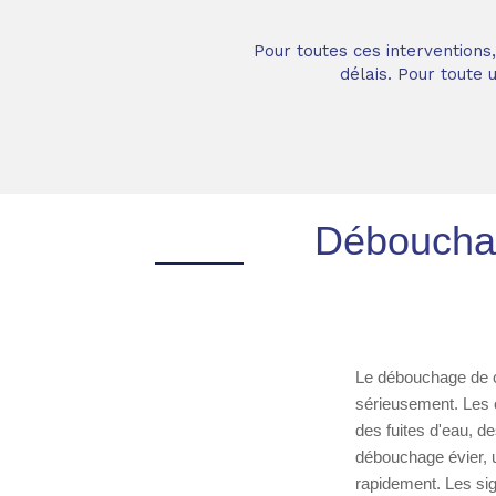
Pour toutes ces interventions
délais. Pour toute
Débouchag
Le débouchage de ca
sérieusement. Les o
des fuites d'eau, d
débouchage évier, 
rapidement. Les sig