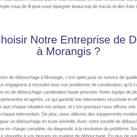
ple coup de fil peut vous épargner beaucoup de tracas et des frais
hoisir Notre Entreprise de
à Morangis ?
prise de débouchage à Morangis, c'est opter pour un service de qualit
s engageons à résoudre tous vos problèmes de canalisation, qu'il s'
re ou de débouchage canalisation haute pression. Notre équipe de p
érimentée et agréée, ce qui garantit une intervention sécurisée et e
ue chaque situation est unique, et c'est pourquoi nous offrons une 
 chaque intervention. De plus, nous utilisons des équipements moder
 pour un débouchage en toute sérénité. Avec notre société de débou
rise en charge complète, du diagnostic à la résolution du problème.
ur répondre à vos besoins en matière de débouchage. En plus de not