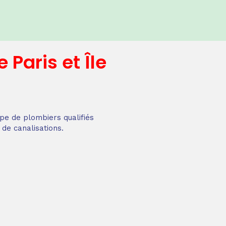
e
Paris et Île
pe de plombiers qualifiés
 de canalisations.