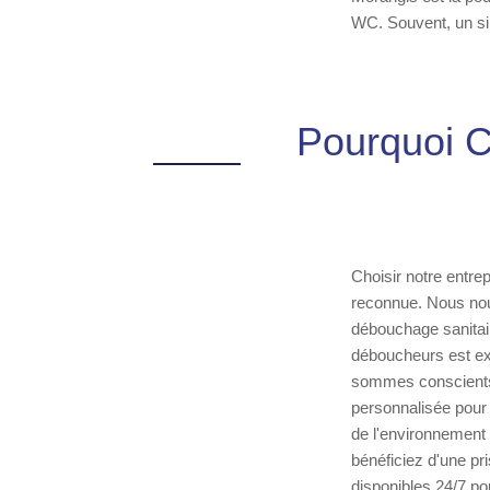
WC. Souvent, un sim
Pourquoi C
Choisir notre entre
reconnue. Nous nou
débouchage sanitai
déboucheurs est exp
sommes conscients q
personnalisée pour
de l'environnement
bénéficiez d'une p
disponibles 24/7 po