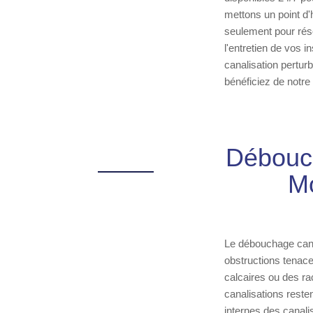
mettons un point d'
seulement pour rés
l'entretien de vos 
canalisation perturb
bénéficiez de notre
Débouch
Mo
Le débouchage canal
obstructions tenace
calcaires ou des ra
canalisations resten
internes des canali