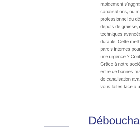
rapidement s'aggra
canalisations, ou m
professionnel du dé
dépôts de graisse, 
techniques avancée
durable. Cette méth
parois internes pou
une urgence ? Conta
Grâce à notre socié
entre de bonnes ma
de canalisation ava
vous faites face à 
Débouchag