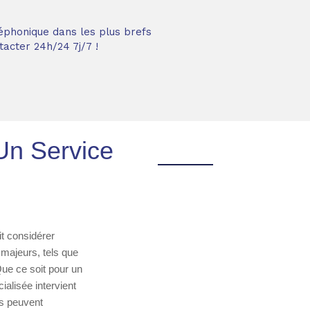
éphonique dans les plus brefs
acter 24h/24 7j/7 !
Un Service
t considérer
majeurs, tels que
Que ce soit pour un
alisée intervient
ls peuvent