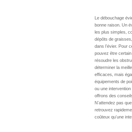
Le débouchage évier
bonne raison. Un é
les plus simples, 
dépôts de graisses,
dans l'évier. Pour 
pouvez être certain
résoudre les obstru
déterminer la meil
efficaces, mais ég
équipements de poin
ou une intervention
offrons des conseils
N'attendez pas que 
retrouvez rapidemen
coûteux qu'une inte