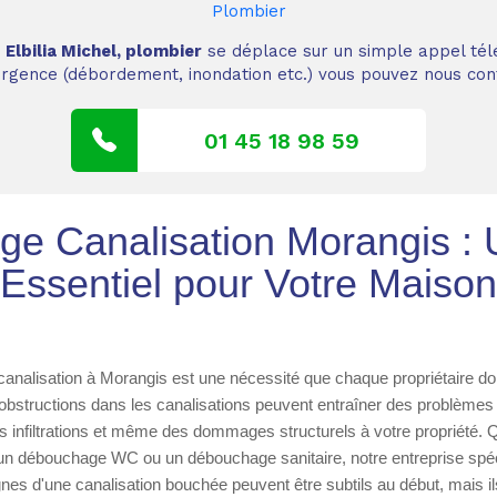
Plombier
,
Elbilia Michel, plombier
se déplace sur un simple appel tél
 urgence (débordement, inondation etc.) vous pouvez nous cont
01 45 18 98 59
e Canalisation Morangis : 
Essentiel pour Votre Maison
nalisation à Morangis est une nécessité que chaque propriétaire doi
bstructions dans les canalisations peuvent entraîner des problèmes 
es infiltrations et même des dommages structurels à votre propriété. 
un débouchage WC ou un débouchage sanitaire, notre entreprise spéci
nes d'une canalisation bouchée peuvent être subtils au début, mais i