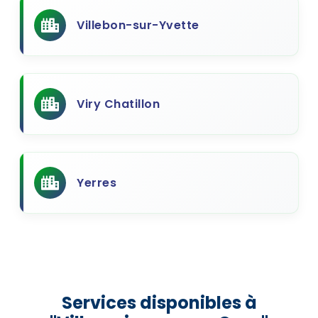
Villebon-sur-Yvette
Viry Chatillon
Yerres
Services disponibles à