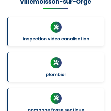
"Villemoisson-sur-Orge"
Inspection video canalisation
plombier
pompage fosse septique