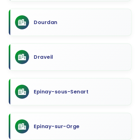
Dourdan
Draveil
Epinay-sous-Senart
Epinay-sur-Orge