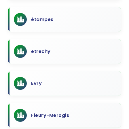
étampes
etrechy
Evry
Fleury-Merogis