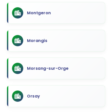
Montgeron
Morangis
Morsang-sur-Orge
Orsay