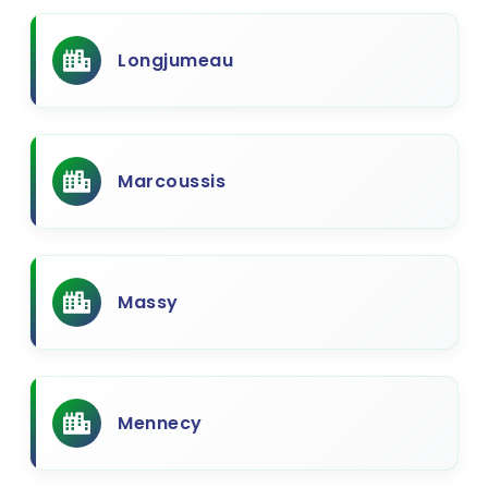
Longjumeau
Marcoussis
Massy
Mennecy