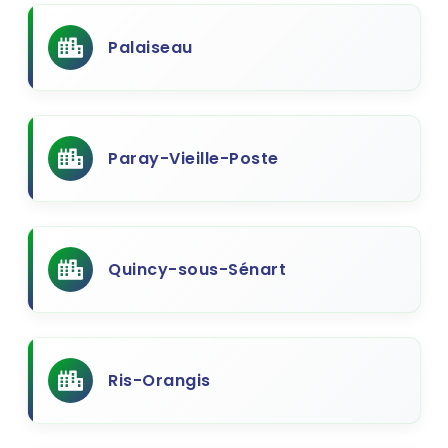
Palaiseau
Paray-Vieille-Poste
Quincy-sous-Sénart
Ris-Orangis