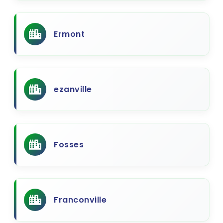
Ermont
ezanville
Fosses
Franconville