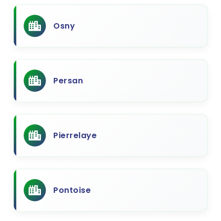
Osny
Persan
Pierrelaye
Pontoise