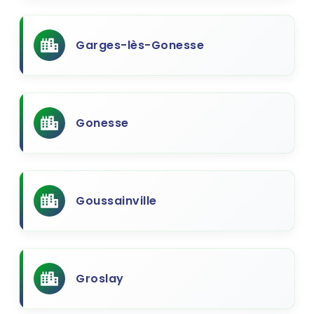
Garges-lès-Gonesse
Gonesse
Goussainville
Groslay