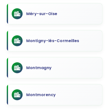
Méry-sur-Oise
Montigny-lès-Cormeilles
Montmagny
Montmorency