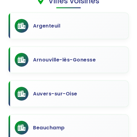
Villes voisines
Argenteuil
Arnouville-lès-Gonesse
Auvers-sur-Oise
Beauchamp