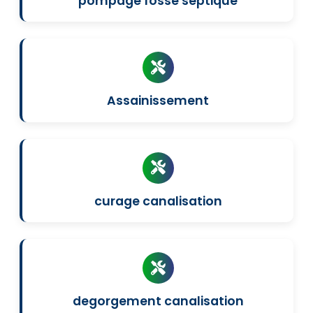
pompage fosse septique
Assainissement
curage canalisation
degorgement canalisation