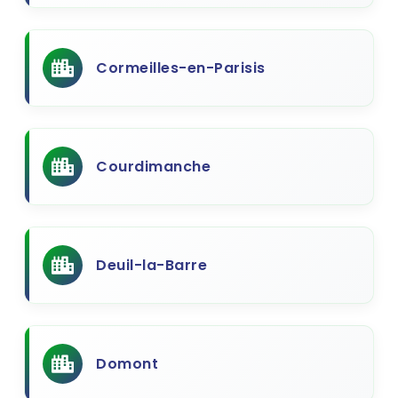
Cormeilles-en-Parisis
Courdimanche
Deuil-la-Barre
Domont