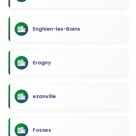
Enghien-les-Bains
Eragny
ezanville
Fosses