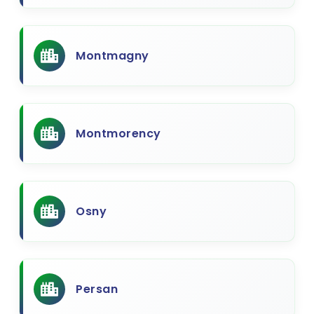
Montmagny
Montmorency
Osny
Persan