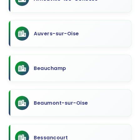
Auvers-sur-Oise
Beauchamp
Beaumont-sur-Oise
Bessancourt