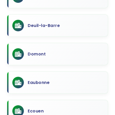
Deuil-la-Barre
Domont
Eaubonne
Ecouen