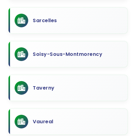
Sarcelles
Soisy-Sous-Montmorency
Taverny
Vaureal