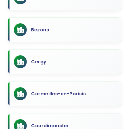
Bezons
Cergy
Cormeilles-en-Parisis
Courdimanche