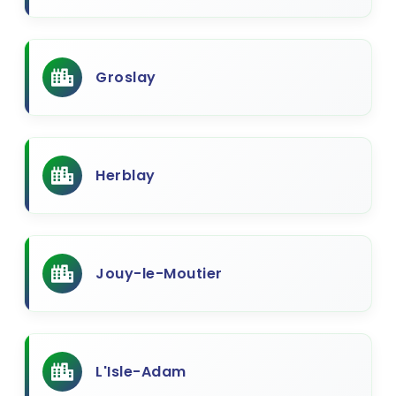
Groslay
Herblay
Jouy-le-Moutier
L'Isle-Adam