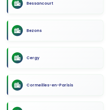
Bessancourt
Bezons
Cergy
Cormeilles-en-Parisis