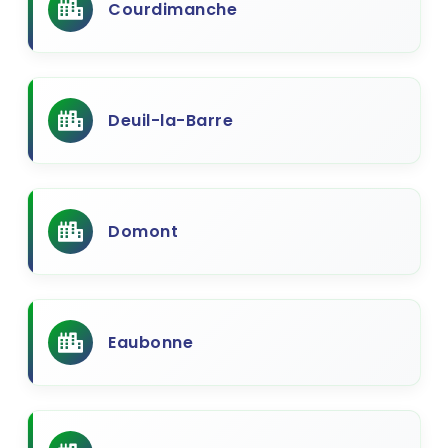
Courdimanche
Deuil-la-Barre
Domont
Eaubonne