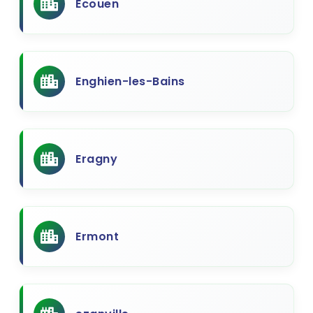
Ecouen
Enghien-les-Bains
Eragny
Ermont