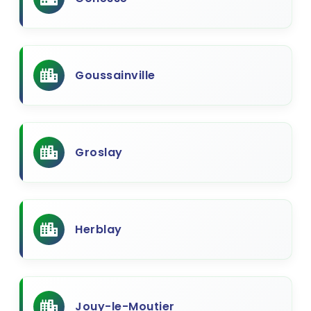
Goussainville
Groslay
Herblay
Jouy-le-Moutier