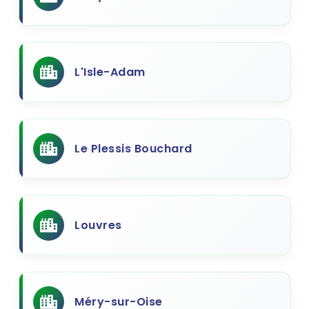
L'Isle-Adam
Le Plessis Bouchard
Louvres
Méry-sur-Oise