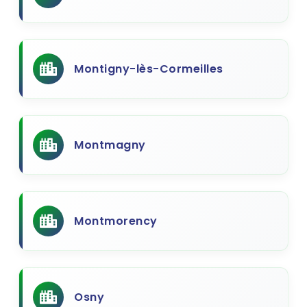
Montigny-lès-Cormeilles
Montmagny
Montmorency
Osny