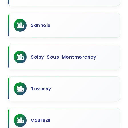
Sannois
Soisy-Sous-Montmorency
Taverny
Vaureal