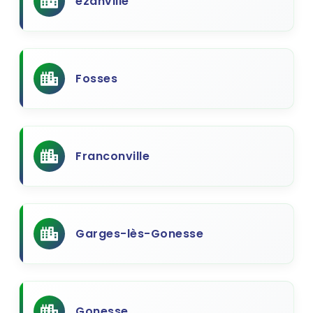
ezanville
Fosses
Franconville
Garges-lès-Gonesse
Gonesse