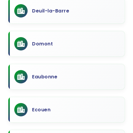
Deuil-la-Barre
Domont
Eaubonne
Ecouen