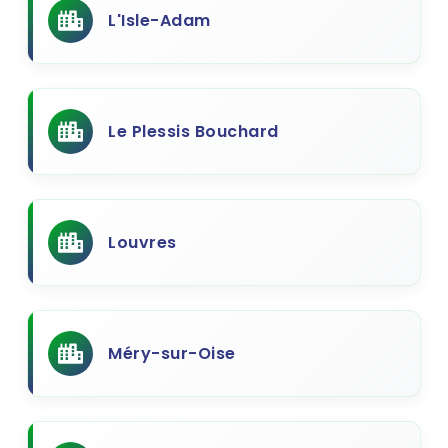
L'Isle-Adam
Le Plessis Bouchard
Louvres
Méry-sur-Oise