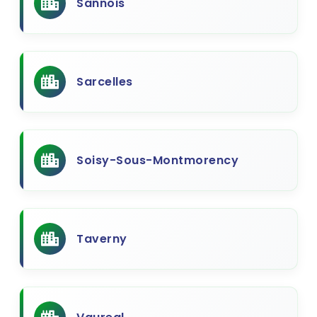
Sannois
Sarcelles
Soisy-Sous-Montmorency
Taverny