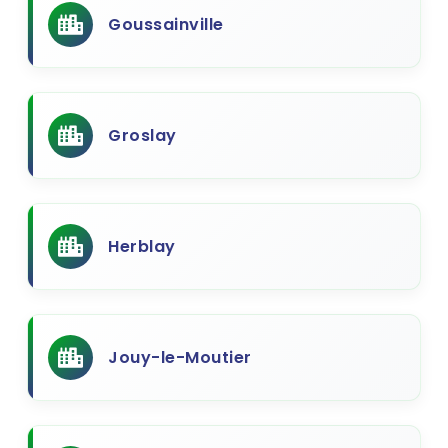
Goussainville
Groslay
Herblay
Jouy-le-Moutier