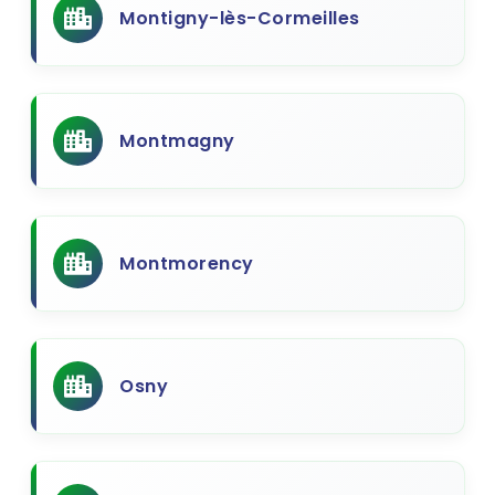
Montigny-lès-Cormeilles
Montmagny
Montmorency
Osny