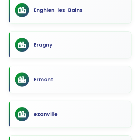
Enghien-les-Bains
Eragny
Ermont
ezanville