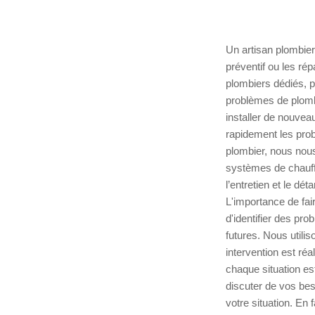
Un artisan plombier
préventif ou les ré
plombiers dédiés, p
problèmes de plombe
installer de nouvea
rapidement les prob
plombier, nous nous
systèmes de chauffa
l’entretien et le dé
L'importance de fai
d'identifier des pro
futures. Nous utili
intervention est ré
chaque situation es
discuter de vos bes
votre situation. En 