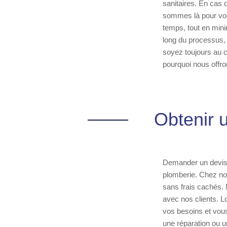
sanitaires. En cas 
sommes là pour vous
temps, tout en mini
long du processus, 
soyez toujours au co
pourquoi nous offron
Obtenir 
Demander un devis 
plomberie. Chez not
sans frais cachés. 
avec nos clients. L
vos besoins et vous 
une réparation ou u