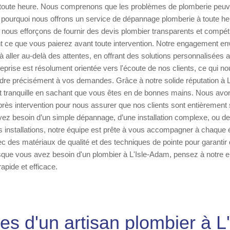
à toute heure. Nous comprenons que les problèmes de plomberie peuve
pourquoi nous offrons un service de dépannage plomberie à toute heur
s nous efforçons de fournir des devis plombier transparents et compéti
ce que vous paierez avant toute intervention. Notre engagement enve
à aller au-delà des attentes, en offrant des solutions personnalisées
treprise est résolument orientée vers l'écoute de nos clients, ce qui 
ndre précisément à vos demandes. Grâce à notre solide réputation à 
it tranquille en sachant que vous êtes en de bonnes mains. Nous avo
rès intervention pour nous assurer que nos clients sont entièrement s
yez besoin d’un simple dépannage, d’une installation complexe, ou de 
installations, notre équipe est prête à vous accompagner à chaque 
ec des matériaux de qualité et des techniques de pointe pour garantir 
rsque vous avez besoin d'un plombier à L'Isle-Adam, pensez à notre e
rapide et efficace.
es d'un artisan plombier à 