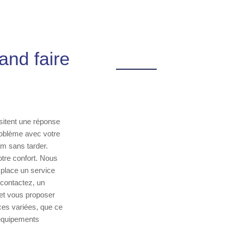
and faire
sitent une réponse
roblème avec votre
am sans tarder.
otre confort. Nous
place un service
 contactez, un
 et vous proposer
ces variées, que ce
 équipements