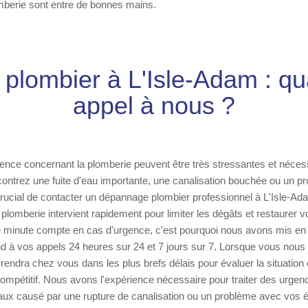
mberie sont entre de bonnes mains.
plombier à L'Isle-Adam : qu
appel à nous ?
gence concernant la plomberie peuvent être très stressantes et néces
contrez une fuite d'eau importante, une canalisation bouchée ou un p
 crucial de contacter un dépannage plombier professionnel à L'Isle-Ad
 plomberie intervient rapidement pour limiter les dégâts et restaurer v
minute compte en cas d'urgence, c'est pourquoi nous avons mis en 
d à vos appels 24 heures sur 24 et 7 jours sur 7. Lorsque vous nous
 rendra chez vous dans les plus brefs délais pour évaluer la situation
ompétitif. Nous avons l'expérience nécessaire pour traiter des urgen
eaux causé par une rupture de canalisation ou un problème avec vos