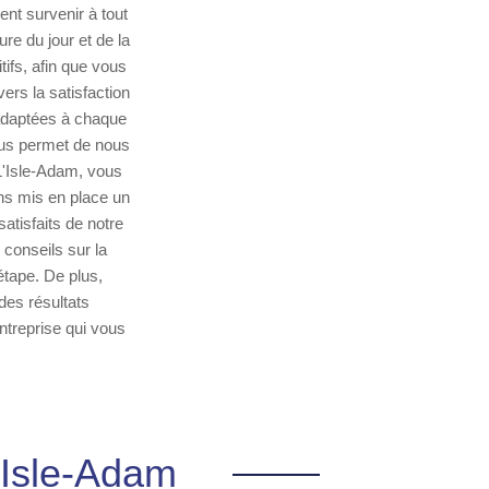
nt survenir à tout
e du jour et de la
tifs, afin que vous
rs la satisfaction
 adaptées à chaque
nous permet de nous
L'Isle-Adam, vous
ns mis en place un
atisfaits de notre
conseils sur la
étape. De plus,
des résultats
ntreprise qui vous
L'Isle-Adam