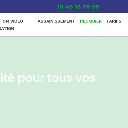
01 45 18 98 59
TION VIDEO
ASSAINISSEMENT
PLOMBIER
TARIFS
SATION
ité pour tous vos