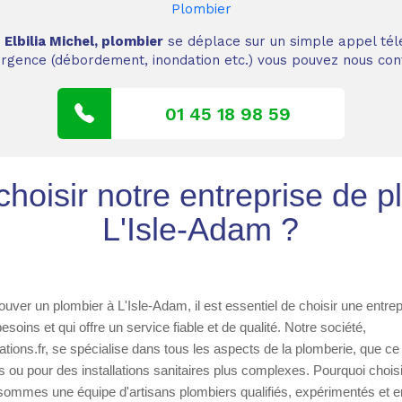
Plombier
,
Elbilia Michel, plombier
se déplace sur un simple appel tél
 urgence (débordement, inondation etc.) vous pouvez nous cont
01 45 18 98 59
hoisir notre entreprise de p
L'Isle-Adam ?
trouver un plombier à L'Isle-Adam, il est essentiel de choisir une entr
oins et qui offre un service fiable et de qualité. Notre société,
ions.fr, se spécialise dans tous les aspects de la plomberie, que ce 
ou pour des installations sanitaires plus complexes. Pourquoi choisir
sommes une équipe d'artisans plombiers qualifiés, expérimentés et e