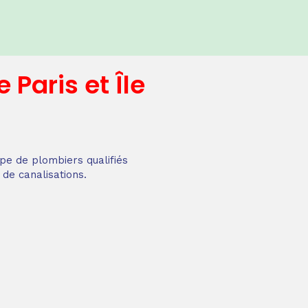
e
Paris et Île
pe de plombiers qualifiés
 de canalisations.