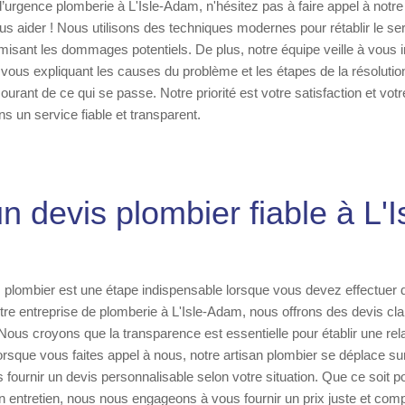
d’urgence plomberie à L'Isle-Adam, n'hésitez pas à faire appel à notre
 aider ! Nous utilisons des techniques modernes pour rétablir le ser
misant les dommages potentiels. De plus, notre équipe veille à vous i
vous expliquant les causes du problème et les étapes de la résolutio
urant de ce qui se passe. Notre priorité est votre satisfaction et votre
s un service fiable et transparent.
un devis plombier fiable à L'
plombier est une étape indispensable lorsque vous devez effectuer 
re entreprise de plomberie à L'Isle-Adam, nous offrons des devis clair
Nous croyons que la transparence est essentielle pour établir une rel
orsque vous faites appel à nous, notre artisan plombier se déplace sur
fournir un devis personnalisable selon votre situation. Que ce soit pou
n entretien, nous nous engageons à vous fournir un prix juste et compé