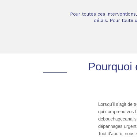
Pour toutes ces interventions
délais. Pour toute
Pourquoi c
Lorsqu'il s'agit de 
qui comprend vos bes
debouchagecanalisat
dépannages urgents 
Tout d'abord, nous 