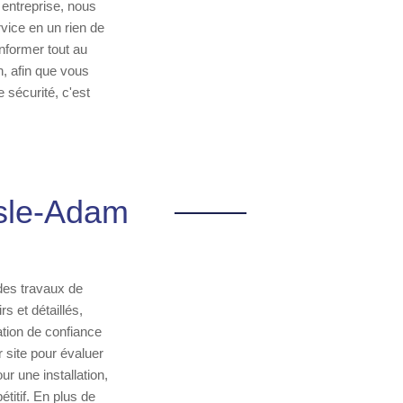
 entreprise, nous
vice en un rien de
nformer tout au
n, afin que vous
 sécurité, c'est
Isle-Adam
des travaux de
s et détaillés,
ation de confiance
 site pour évaluer
r une installation,
titif. En plus de