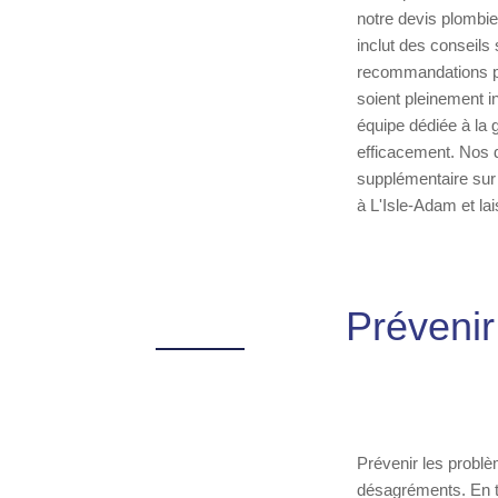
notre devis plombie
inclut des conseils s
recommandations po
soient pleinement i
équipe dédiée à la 
efficacement. Nos 
supplémentaire sur 
à L'Isle-Adam et la
Prévenir
Prévenir les problè
désagréments. En t