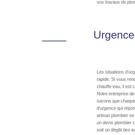
vos travaux de plo
Urgence 
Les situations d'ur
rapide. Si vous ren
chauffe-eau, il est
Notre entreprise de
savons que chaque 
d'urgence qui répon
artisan plombier se
un devis plombier c
soit un dégât des 