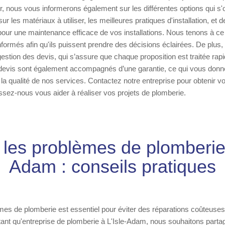
r, nous vous informerons également sur les différentes options qui s'o
ur les matériaux à utiliser, les meilleures pratiques d'installation, et d
ur une maintenance efficace de vos installations. Nous tenons à ce 
nformés afin qu'ils puissent prendre des décisions éclairées. De plus
gestion des devis, qui s’assure que chaque proposition est traitée rap
devis sont également accompagnés d’une garantie, ce qui vous don
la qualité de nos services. Contactez notre entreprise pour obtenir v
issez-nous vous aider à réaliser vos projets de plomberie.
 les problèmes de plomberie 
Adam : conseils pratiques
mes de plomberie est essentiel pour éviter des réparations coûteuses
ant qu'entreprise de plomberie à L'Isle-Adam, nous souhaitons parta