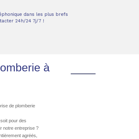
éphonique dans les plus brefs
acter 24h/24 7j/7 !
lomberie à
eprise de plomberie
soit pour des
 notre entreprise ?
ntièrement agréés,