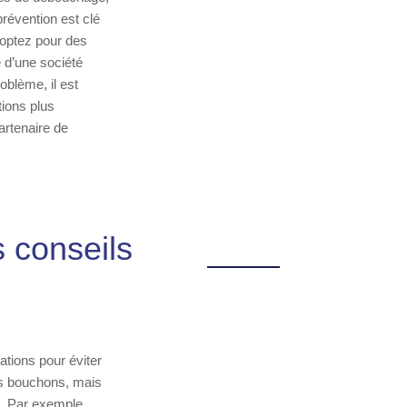
prévention est clé
t optez pour des
e d’une société
oblème, il est
tions plus
rtenaire de
 conseils
ations pour éviter
es bouchons, mais
s. Par exemple,