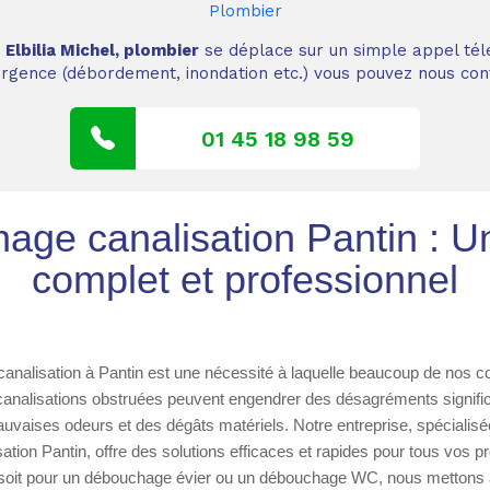
Plombier
,
Elbilia Michel, plombier
se déplace sur un simple appel tél
 urgence (débordement, inondation etc.) vous pouvez nous cont
01 45 18 98 59
ge canalisation Pantin : U
complet et professionnel
nalisation à Pantin est une nécessité à laquelle beaucoup de nos c
 canalisations obstruées peuvent engendrer des désagréments signific
auvaises odeurs et des dégâts matériels. Notre entreprise, spécialisé
tion Pantin, offre des solutions efficaces et rapides pour tous vos 
soit pour un débouchage évier ou un débouchage WC, nous mettons à