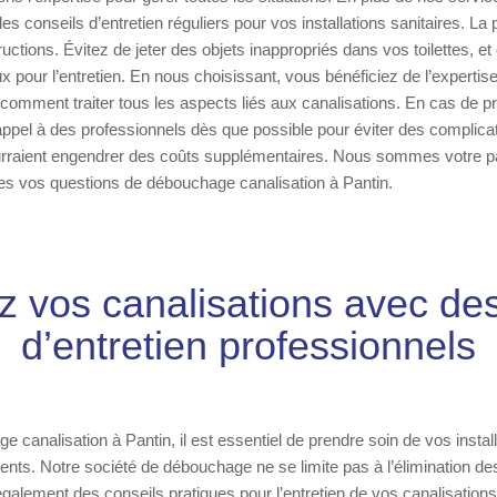
s conseils d’entretien réguliers pour vos installations sanitaires. La 
ructions. Évitez de jeter des objets inappropriés dans vos toilettes, e
x pour l’entretien. En nous choisissant, vous bénéficiez de l’expertis
 comment traiter tous les aspects liés aux canalisations. En cas de pr
 appel à des professionnels dès que possible pour éviter des complica
urraient engendrer des coûts supplémentaires. Nous sommes votre pa
es vos questions de débouchage canalisation à Pantin.
z vos canalisations avec des
d’entretien professionnels
canalisation à Pantin, il est essentiel de prendre soin de vos install
nts. Notre société de débouchage ne se limite pas à l’élimination d
galement des conseils pratiques pour l’entretien de vos canalisation