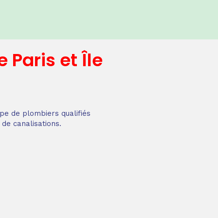
e
Paris et Île
pe de plombiers qualifiés
 de canalisations.