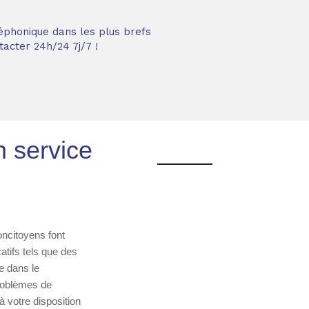
éphonique dans les plus brefs
acter 24h/24 7j/7 !
n service
oncitoyens font
atifs tels que des
e dans le
problèmes de
 votre disposition