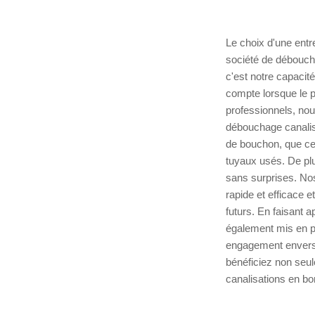
Le choix d'une entr
société de déboucha
c'est notre capaci
compte lorsque le 
professionnels, no
débouchage canalisa
de bouchon, que ce 
tuyaux usés. De plu
sans surprises. No
rapide et efficace 
futurs. En faisant 
également mis en pl
engagement envers 
bénéficiez non seul
canalisations en bon