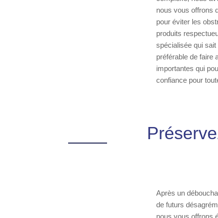
nous vous offrons de
pour éviter les obst
produits respectueu
spécialisée qui sait
préférable de faire
importantes qui po
confiance pour tout
Préserve
Après un débouchage 
de futurs désagréme
nous vous offrons é