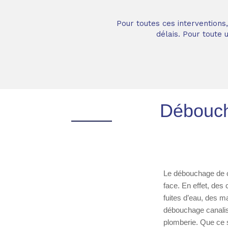
Pour toutes ces interventions
délais. Pour toute
Déboucha
Le débouchage de ca
face. En effet, des
fuites d’eau, des m
débouchage canalisa
plomberie. Que ce 