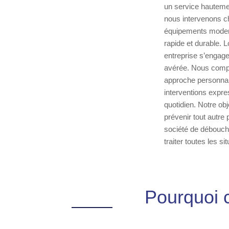
un service hauteme
nous intervenons che
équipements modern
rapide et durable. L
entreprise s’engage
avérée. Nous compr
approche personnal
interventions expre
quotidien. Notre ob
prévenir tout autre 
société de débouch
traiter toutes les 
Pourquoi 