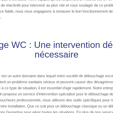
 de réactivité pour intervenir au plus vite et vous soulager de ce pr
ce fiable, nous nous engageons à restaurer le bon fonctionnement de
.
e WC : Une intervention dél
nécessaire
st un autre domaine dans lequel notre société de débouchage excelle
ent un problème sanitaire sérieux et peuvent causer des désagrémen
à ce type de situation, il est essentiel d’agir rapidement. Notre entre
 propose un service d’intervention spécialisé pour le débouchage de 
oucheurs professionnels, nous utilisons des outils spécifiques pour rég
votre installation. Que ce soit pour un débouchage classique ou un d
s l’expertise pour gérer toutes les situations. En plus de nos serv