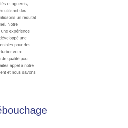
és et aguerris,
n utilisant des
issons un résultat
nel. Notre
t une expérience
 développé une
onibles pour des
turber votre
 de qualité pour
aites appel à notre
ment et nous savons
débouchage