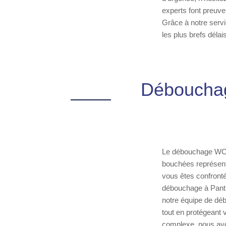
experts font preuve
Grâce à notre servi
les plus brefs délais
Débouchag
Le débouchage WC e
bouchées représent
vous êtes confronté 
débouchage à Pantin
notre équipe de déb
tout en protégeant 
complexe, nous avon