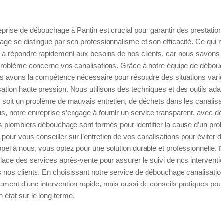
eprise de débouchage à Pantin est crucial pour garantir des prestation
ge se distingue par son professionnalisme et son efficacité. Ce qui
té à répondre rapidement aux besoins de nos clients, car nous savon
problème concerne vos canalisations. Grâce à notre équipe de débo
us avons la compétence nécessaire pour résoudre des situations var
tion haute pression. Nous utilisons des techniques et des outils ad
soit un problème de mauvais entretien, de déchets dans les canalisa
s, notre entreprise s’engage à fournir un service transparent, avec de
s plombiers débouchage sont formés pour identifier la cause d’un pr
et pour vous conseiller sur l’entretien de vos canalisations pour évite
appel à nous, vous optez pour une solution durable et professionnelle
ace des services après-vente pour assurer le suivi de nos interventi
nos clients. En choisissant notre service de débouchage canalisatio
ement d'une intervention rapide, mais aussi de conseils pratiques po
 état sur le long terme.