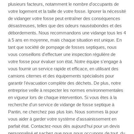
plusieurs facteurs, notamment le nombre d'occupants de
votre logement et la taille de votre fosse. Ignorer la nécessité
de vidanger votre fosse peut entraîner des conséquences
désastreuses, telles que des odeurs nauséabondes et des
débordements. Nous recommandons une vidange tous les 4
à 5 ans en moyenne, mais chaque situation est unique. En
tant que société de pompage de fosses septiques, nous
vous conseillons d'effectuer une inspection régulière de
votre fosse pour évaluer son état. Notre équipe s'engage à
vous fournir un service rapide et efficace, en utilisant des
camions citernes et des équipements spécialisés pour
garantir l'évacuation complète des déchets. De plus, notre
entreprise veille à respecter les normes environnementales
en vigueur lors de chaque intervention. Si vous êtes à la
recherche d'un service de vidange de fosse septique à
Pantin, ne cherchez pas plus loin. Nous sommes là pour
vous aider à garder votre système d'assainissement en
parfait état. Contactez-nous dès aujourd'hui pour un devis
personnalisé et sachez que nous nous occupons de tout, du