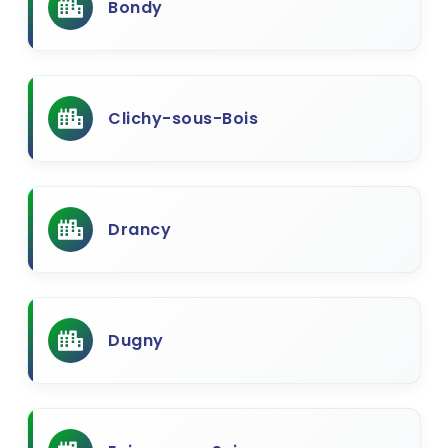
Bondy
Clichy-sous-Bois
Drancy
Dugny