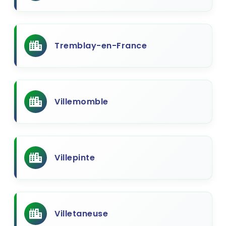
Tremblay-en-France
Villemomble
Villepinte
Villetaneuse