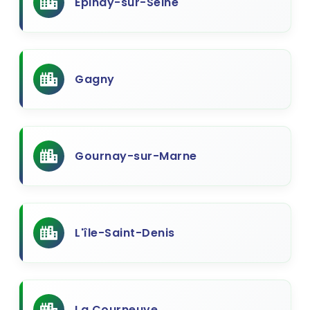
Epinay-sur-Seine
Gagny
Gournay-sur-Marne
L'île-Saint-Denis
La Courneuve