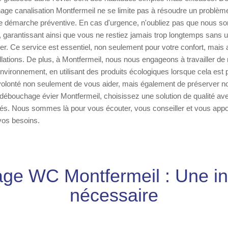
ge canalisation Montfermeil ne se limite pas à résoudre un problème,
 démarche préventive. En cas d'urgence, n'oubliez pas que nous s
7, garantissant ainsi que vous ne restiez jamais trop longtemps sans
ier. Ce service est essentiel, non seulement pour votre confort, mais 
llations. De plus, à Montfermeil, nous nous engageons à travailler de
nvironnement, en utilisant des produits écologiques lorsque cela est 
olonté non seulement de vous aider, mais également de préserver notr
 débouchage évier Montfermeil, choisissez une solution de qualité av
és. Nous sommes là pour vous écouter, vous conseiller et vous appor
vos besoins.
e WC Montfermeil : Une in
nécessaire