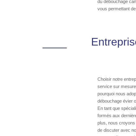
du débouchage canali
vous permettant de 
Entrepri
Choisir notre entre
service sur mesure
pourquoi nous adop
débouchage évier o
En tant que spécia
formés aux dernière
plus, nous croyons 
de discuter avec n