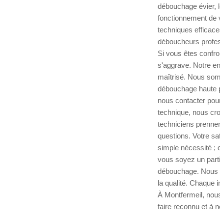
débouchage évier, l
fonctionnement de v
techniques efficace
déboucheurs profess
Si vous êtes confro
s'aggrave. Notre en
maîtrisé. Nous som
débouchage haute pr
nous contacter pour
technique, nous cro
techniciens prennen
questions. Votre sa
simple nécessité ; 
vous soyez un parti
débouchage. Nous n
la qualité. Chaque i
À Montfermeil, nou
faire reconnu et à n