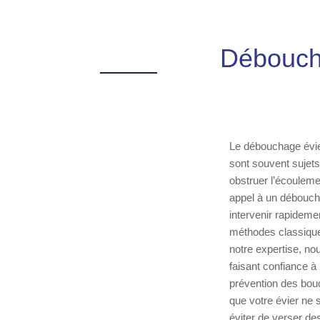
Déboucha
Le débouchage évier
sont souvent sujets 
obstruer l’écouleme
appel à un débouch
intervenir rapideme
méthodes classique
notre expertise, no
faisant confiance à
prévention des bouc
que votre évier ne s
éviter de verser de