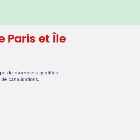
e
Paris et Île
pe de plombiers qualifiés
 de canalisations.