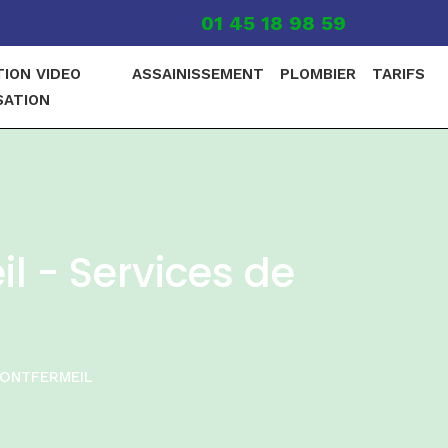
01 45 18 98 59
TION VIDEO
ASSAINISSEMENT
PLOMBIER
TARIFS
SATION
 - Services de
ONTFERMEIL