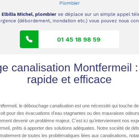
Plombier
,
Elbilia Michel, plombier
se déplace sur un simple appel tél
 urgence (débordement, inondation etc.) vous pouvez nous cont
01 45 18 98 59
 canalisation Montfermeil :
rapide et efficace
ntfermeil, le débouchage canalisation est une nécessité qui touche 
it pour des évacuations d'eau stagnantes ou des mauvaises odeurs,
ement devenir un problème majeur. C'est ici qu'interviennent nos ex
rmeil, prêts à apporter des solutions adéquates. Notre société de dé
 traitement de toutes les problématiques liées aux canalisations, not