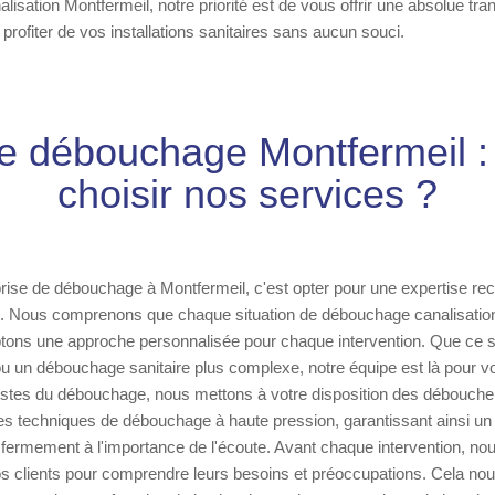
sation Montfermeil, notre priorité est de vous offrir une absolue tranqu
profiter de vos installations sanitaires sans aucun souci.
se débouchage Montfermeil :
choisir nos services ?
prise de débouchage à Montfermeil, c'est opter pour une expertise re
. Nous comprenons que chaque situation de débouchage canalisation 
tons une approche personnalisée pour chaque intervention. Que ce s
u un débouchage sanitaire plus complexe, notre équipe est là pour 
listes du débouchage, nous mettons à votre disposition des débouche
s techniques de débouchage à haute pression, garantissant ainsi un 
fermement à l'importance de l'écoute. Avant chaque intervention, no
os clients pour comprendre leurs besoins et préoccupations. Cela no