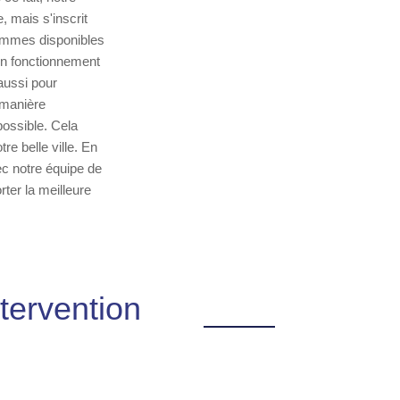
 mais s'inscrit
ommes disponibles
 un fonctionnement
aussi pour
 manière
possible. Cela
e belle ville. En
ec notre équipe de
ter la meilleure
tervention