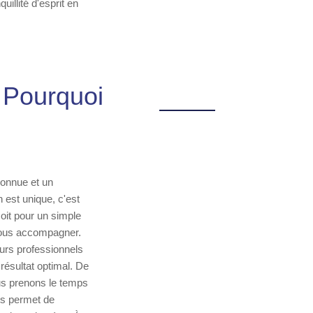
illité d'esprit en
 Pourquoi
connue et un
est unique, c'est
oit pour un simple
vous accompagner.
urs professionnels
résultat optimal. De
us prenons le temps
us permet de