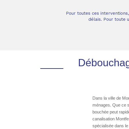
Pour toutes ces interventions
délais. Pour toute
Débouchage
Dans la ville de Mo
ménages. Que ce so
bouchée peut rapid
canalisation Montfe
spécialisée dans le