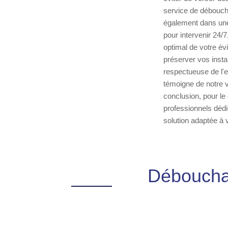
service de déboucha
également dans une
pour intervenir 24/
optimal de votre év
préserver vos insta
respectueuse de l'e
témoigne de notre v
conclusion, pour le
professionnels dédi
solution adaptée à 
Débouchag