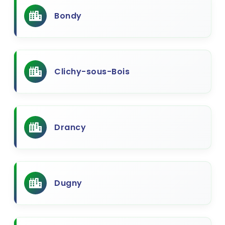
Bondy
Clichy-sous-Bois
Drancy
Dugny