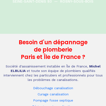
SEINE-SAINT-DENIS 93
—
ROSNY-SOUS-BOIS
Besoin d'un dépannage
de plomberie
Paris et Île de France
?
Société d'assainissement installée en Île de France,
Michel
ELBLILIA
et toute son équipe de plombiers qualifiés
interviennent chez les particuliers et professionnels pour tous
les problèmes de canalisations.
Débouchage canalisation
Curage canalisation
Pompage fosse septique