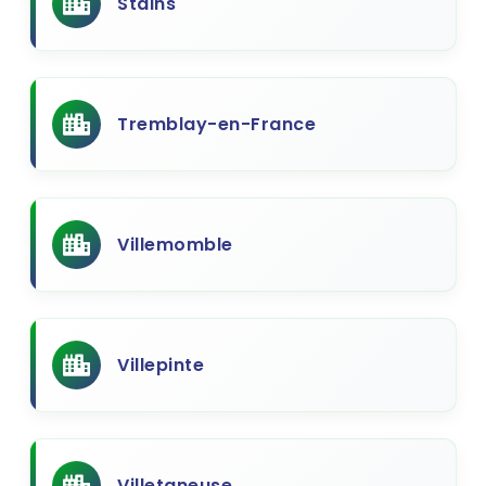
Stains
Tremblay-en-France
Villemomble
Villepinte
Villetaneuse