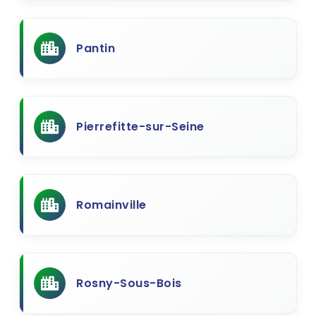
Pantin
Pierrefitte-sur-Seine
Romainville
Rosny-Sous-Bois