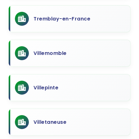
Tremblay-en-France
Villemomble
Villepinte
Villetaneuse