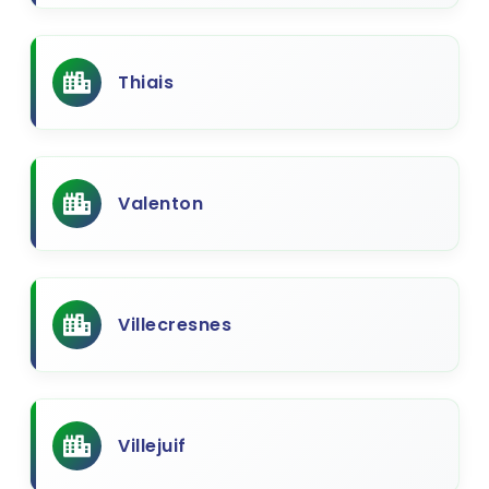
Thiais
Valenton
Villecresnes
Villejuif