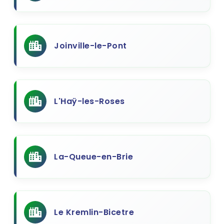
Joinville-le-Pont
L'Haÿ-les-Roses
La-Queue-en-Brie
Le Kremlin-Bicetre