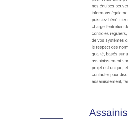
nos équipes peuvent
informons également
puissiez bénéficier 
charge l’entretien
contrôles réguliers
de vos systèmes d’
le respect des nor
qualité, basés sur 
assainissement sont
projet est unique, 
contacter pour disc
assainissement, fai
Assainis