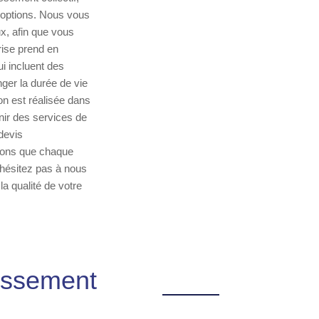
s options. Nous vous
ux, afin que vous
prise prend en
i incluent des
ger la durée de vie
n est réalisée dans
ir des services de
devis
avons que chaque
N'hésitez pas à nous
a qualité de votre
nissement