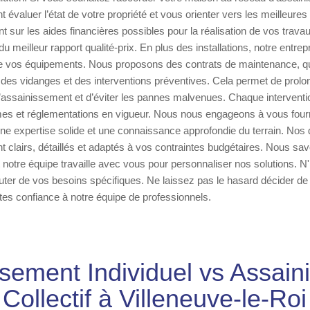
 évaluer l’état de votre propriété et vous orienter vers les meilleure
 sur les aides financières possibles pour la réalisation de vos trava
du meilleur rapport qualité-prix. En plus des installations, notre entre
 de vos équipements. Nous proposons des contrats de maintenance, qu
, des vidanges et des interventions préventives. Cela permet de prolon
assainissement et d’éviter les pannes malvenues. Chaque interventio
mes et réglementations en vigueur. Nous nous engageons à vous fourn
une expertise solide et une connaissance approfondie du terrain. Nos 
 clairs, détaillés et adaptés à vos contraintes budgétaires. Nous s
et notre équipe travaille avec vous pour personnaliser nos solutions. 
uter de vos besoins spécifiques. Ne laissez pas le hasard décider de l
tes confiance à notre équipe de professionnels.
sement Individuel vs Assai
Collectif à Villeneuve-le-Roi