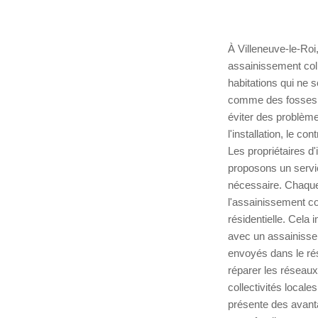
À Villeneuve-le-Roi
assainissement colle
habitations qui ne s
comme des fosses s
éviter des problème
l'installation, le c
Les propriétaires d
proposons un service
nécessaire. Chaque i
l'assainissement co
résidentielle. Cela
avec un assainissem
envoyés dans le rés
réparer les réseau
collectivités loca
présente des avanta