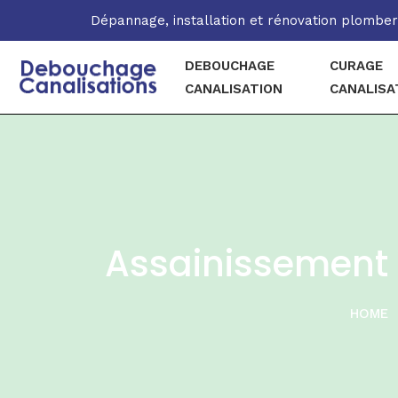
Skip to main content
Dépannage, installation et rénovation plomberi
DEBOUCHAGE
CURAGE
CANALISATION
CANALISA
Assainissement V
HOME