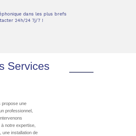
éphonique dans les plus brefs
acter 24h/24 7j/7 !
s Services
us propose une
n professionnel,
 intervenons
à notre expertise,
 une installation de