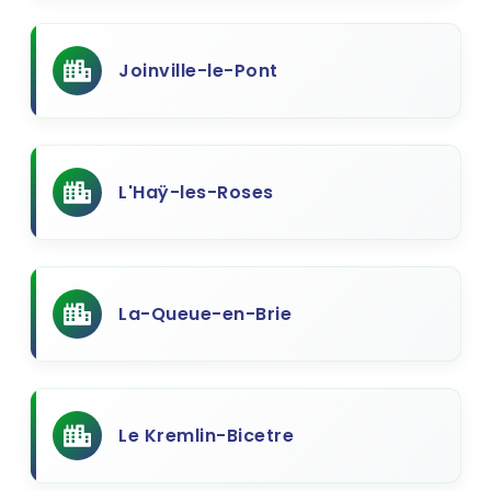
Joinville-le-Pont
L'Haÿ-les-Roses
La-Queue-en-Brie
Le Kremlin-Bicetre