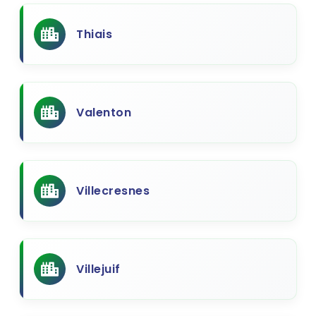
Thiais
Valenton
Villecresnes
Villejuif