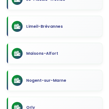
Limeil-Brévannes
Maisons-Alfort
Nogent-sur-Marne
Orly