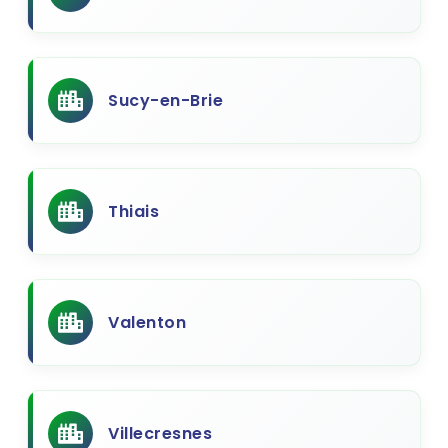
Sucy-en-Brie
Thiais
Valenton
Villecresnes