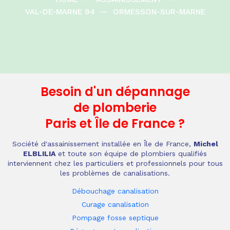
VAL-DE-MARNE 94
—
ORMESSON-SUR-MARNE
Besoin d'un dépannage
de plomberie
Paris et Île de France
?
Société d'assainissement installée en Île de France,
Michel
ELBLILIA
et toute son équipe de plombiers qualifiés
interviennent chez les particuliers et professionnels pour tous
les problèmes de canalisations.
Débouchage canalisation
Curage canalisation
Pompage fosse septique