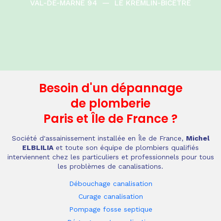
VAL-DE-MARNE 94
—
LE KREMLIN-BICETRE
Besoin d'un dépannage
de plomberie
Paris et Île de France
?
Société d'assainissement installée en Île de France,
Michel
ELBLILIA
et toute son équipe de plombiers qualifiés
interviennent chez les particuliers et professionnels pour tous
les problèmes de canalisations.
Débouchage canalisation
Curage canalisation
Pompage fosse septique