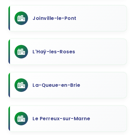
Joinville-le-Pont
L'Haÿ-les-Roses
La-Queue-en-Brie
Le Perreux-sur-Marne