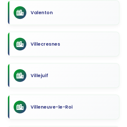
Valenton
Villecresnes
Villejuif
Villeneuve-le-Roi