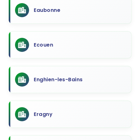
Eaubonne
Ecouen
Enghien-les-Bains
Eragny