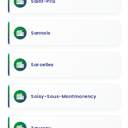
Saint-Prix
Sannois
Sarcelles
Soisy-Sous-Montmorency