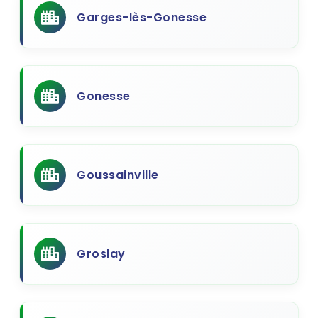
Garges-lès-Gonesse
Gonesse
Goussainville
Groslay