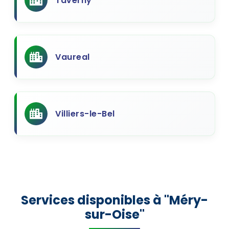
Taverny
Vaureal
Villiers-le-Bel
Services disponibles à "Méry-
sur-Oise"