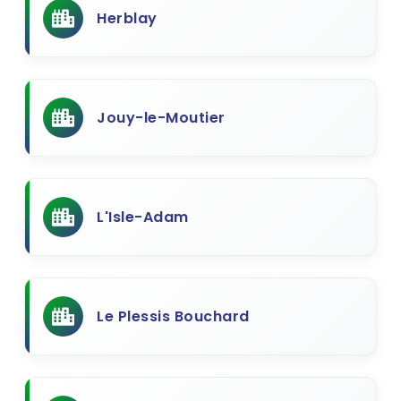
Herblay
Jouy-le-Moutier
L'Isle-Adam
Le Plessis Bouchard