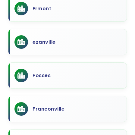
Ermont
ezanville
Fosses
Franconville