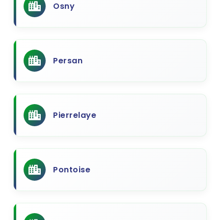
Osny
Persan
Pierrelaye
Pontoise