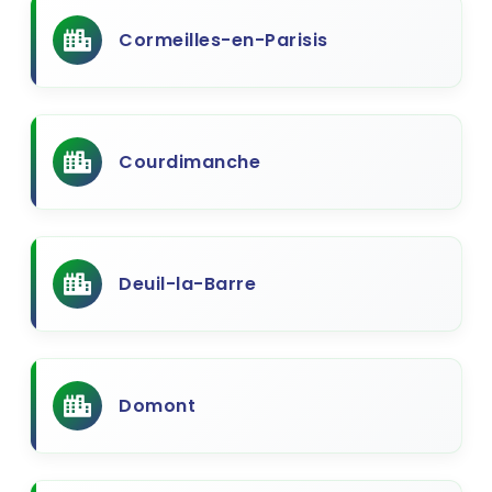
Cormeilles-en-Parisis
Courdimanche
Deuil-la-Barre
Domont