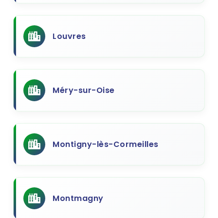
Louvres
Méry-sur-Oise
Montigny-lès-Cormeilles
Montmagny