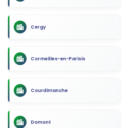
Cergy
Cormeilles-en-Parisis
Courdimanche
Domont