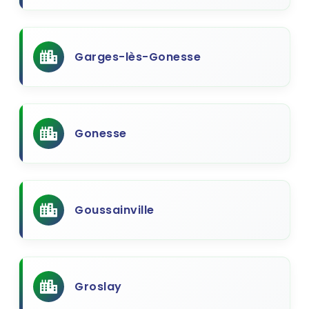
Garges-lès-Gonesse
Gonesse
Goussainville
Groslay