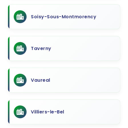
Soisy-Sous-Montmorency
Taverny
Vaureal
Villiers-le-Bel