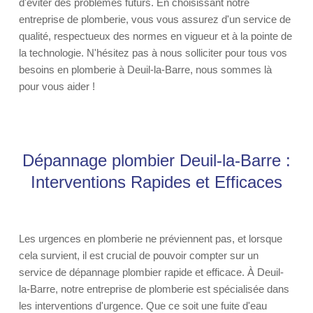
d'éviter des problèmes futurs. En choisissant notre
entreprise de plomberie, vous vous assurez d'un service de
qualité, respectueux des normes en vigueur et à la pointe de
la technologie. N'hésitez pas à nous solliciter pour tous vos
besoins en plomberie à Deuil-la-Barre, nous sommes là
pour vous aider !
Dépannage plombier Deuil-la-Barre :
Interventions Rapides et Efficaces
Les urgences en plomberie ne préviennent pas, et lorsque
cela survient, il est crucial de pouvoir compter sur un
service de dépannage plombier rapide et efficace. À Deuil-
la-Barre, notre entreprise de plomberie est spécialisée dans
les interventions d'urgence. Que ce soit une fuite d'eau