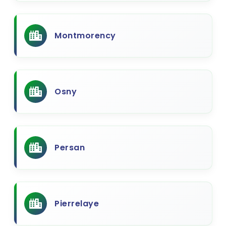
Montmorency
Osny
Persan
Pierrelaye