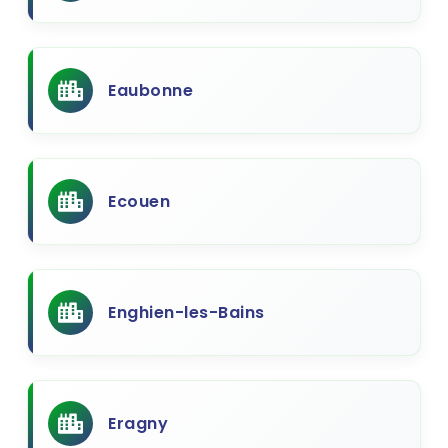
Eaubonne
Ecouen
Enghien-les-Bains
Eragny