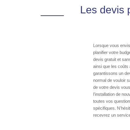
Les devis 
Lorsque vous envisa
planifier votre budg
devis gratuit et sa
ainsi que les coût
garantissons un devi
normal de vouloir s
de votre devis vous
l’installation de n
toutes vos question
spécifiques. N'hésit
recevrez un service