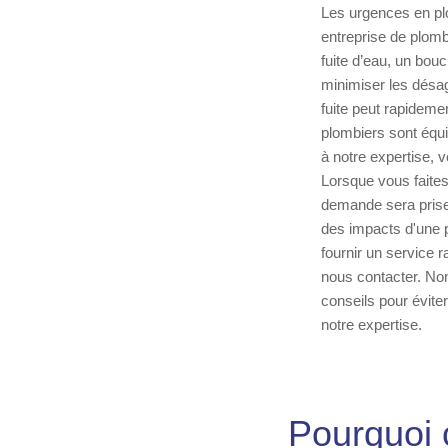
Les urgences en pl
entreprise de plomb
fuite d’eau, un bou
minimiser les désa
fuite peut rapideme
plombiers sont équi
à notre expertise, 
Lorsque vous faites
demande sera prise
des impacts d'une 
fournir un service r
nous contacter. No
conseils pour évite
notre expertise.
Pourquoi c