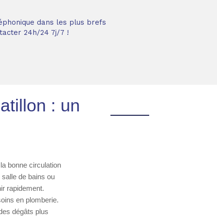
éphonique dans les plus brefs
acter 24h/24 7j/7 !
tillon : un
 la bonne circulation
 salle de bains ou
nir rapidement.
soins en plomberie.
 des dégâts plus