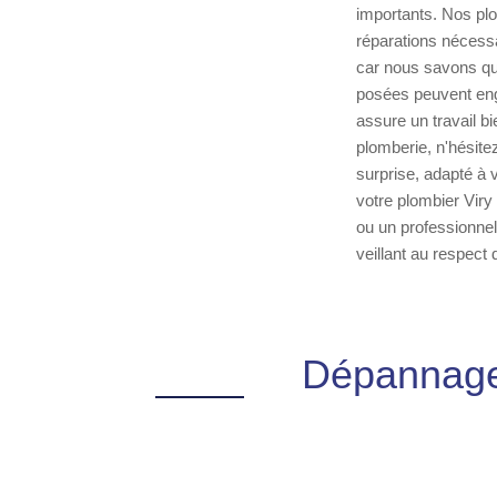
importants. Nos plo
réparations nécessa
car nous savons que
posées peuvent enge
assure un travail b
plomberie, n'hésite
surprise, adapté à 
votre plombier Viry 
ou un professionnel
veillant au respect 
Dépannage 