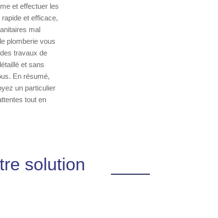
me et effectuer les
rapide et efficace,
anitaires mal
 de plomberie vous
 des travaux de
taillé et sans
vous. En résumé,
yez un particulier
ttentes tout en
re solution