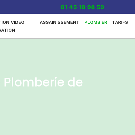
01 45 18 98 59
TION VIDEO
ASSAINISSEMENT
PLOMBIER
TARIFS
SATION
e Plomberie de