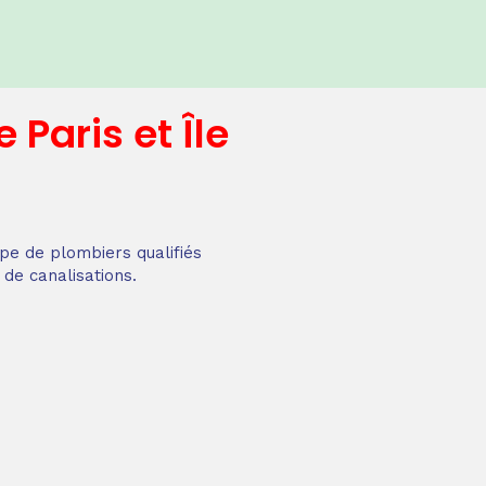
e
Paris et Île
pe de plombiers qualifiés
 de canalisations.