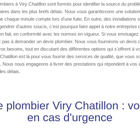
mbiers à Viry Chatillon sont formés pour identifier la source du problè
ires dans les plus brefs délais. Nous vous garantissons une solution 
 chaque minute compte lors d'une fuite. En outre, des installations s
ndrer d'autres soucis, c'est pourquoi faire appel à notre entreprise
ien fait, en conformité avec les normes en vigueur. Si vous envisagez
z pas à demander un devis plombier. Nous vous fournirons un devis dé
vos besoins, tout en discutant des différentes options qui s'offrent à 
Chatillon est là pour vous fournir des services de qualité, que vous so
. Nous nous engageons à livrer des prestations qui répondent à vos a
des délais.
plombier Viry Chatillon : vot
en cas d'urgence