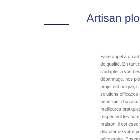
Artisan plo
Faire appel à un art
de qualité. En tant
s'adapter à vos bes
dépannage, nos plom
projet est unique, 
solutions efficaces
bénéficier d'un acc
meilleures pratique
respectent les norm
maison, il est esse
discuter de votre p
nécessaire. Ensembl