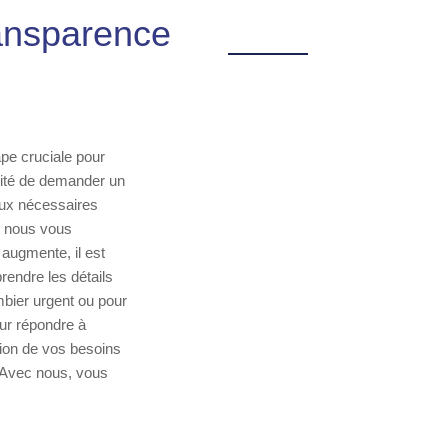
ransparence
pe cruciale pour
ilité de demander un
iaux nécessaires
i nous vous
 augmente, il est
rendre les détails
mbier urgent ou pour
our répondre à
tion de vos besoins
n. Avec nous, vous