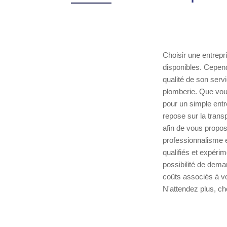
Choisir une entrepr
disponibles. Cepend
qualité de son serv
plomberie. Que vou
pour un simple entr
repose sur la tran
afin de vous propos
professionnalisme e
qualifiés et expéri
possibilité de dema
coûts associés à vot
N'attendez plus, ch