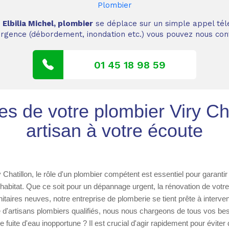
Plombier
,
Elbilia Michel, plombier
se déplace sur un simple appel tél
 urgence (débordement, inondation etc.) vous pouvez nous cont
01 45 18 98 59
es de votre plombier Viry Cha
artisan à votre écoute
y Chatillon, le rôle d'un plombier compétent est essentiel pour garantir
 habitat. Que ce soit pour un dépannage urgent, la rénovation de votre
nitaires neuves, notre entreprise de plomberie se tient prête à interve
d'artisans plombiers qualifiés, nous nous chargeons de tous vos be
 fuite d'eau inopportune ? Il est crucial d'agir rapidement pour éviter