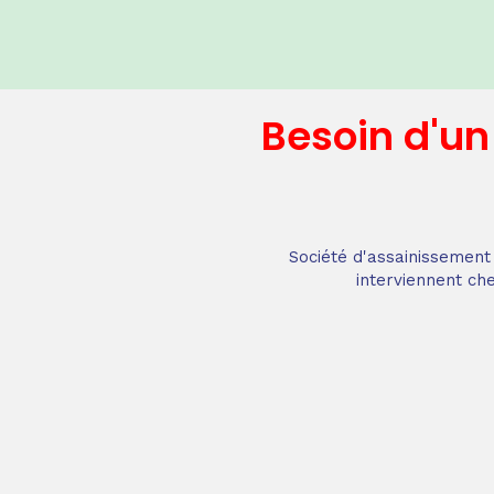
Besoin d'u
Société d'assainissement 
interviennent che