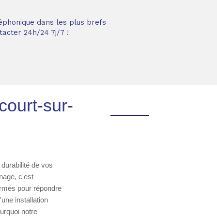
éphonique dans les plus brefs
acter 24h/24 7j/7 !
court-sur-
 durabilité de vos
nage, c'est
formés pour répondre
une installation
urquoi notre