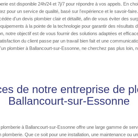
erie est disponible 24h/24 et 7j/7 pour répondre à vos appels. En cho
ez pour un service de qualité, basé sur l'expérience et le savoir-fair
cédée d'un devis plombier clair et détaillé, afin de vous éviter des sur
équipements à la pointe de la technologie pour garantir des résultats 
on, notre objectif est de vous fournir des solutions adaptées et effic
tisfaction du client passe par un travail bien fait et une communicati
'un plombier à Ballancourt-sur-Essonne, ne cherchez pas plus loin,
ces de notre entreprise de p
Ballancourt-sur-Essonne
e plomberie à Ballancourt-sur-Essonne offre une large gamme de serv
 plomberie. Que ce soit pour une installation, une maintenance ou 