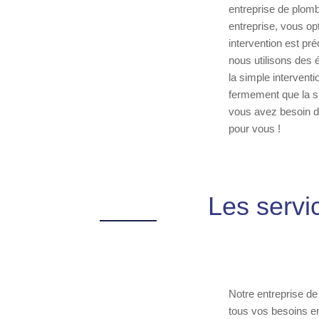
entreprise de plomb
entreprise, vous opt
intervention est pré
nous utilisons des 
la simple interventi
fermement que la sa
vous avez besoin d
pour vous !
Les servi
Notre entreprise d
tous vos besoins en