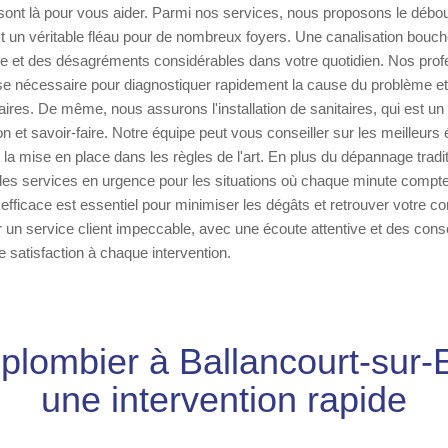
 sont là pour vous aider. Parmi nos services, nous proposons le déb
st un véritable fléau pour de nombreux foyers. Une canalisation bouc
e et des désagréments considérables dans votre quotidien. Nos prof
se nécessaire pour diagnostiquer rapidement la cause du problème et 
ires. De même, nous assurons l'installation de sanitaires, qui est u
on et savoir-faire. Notre équipe peut vous conseiller sur les meilleur
er la mise en place dans les règles de l'art. En plus du dépannage tradi
des services en urgence pour les situations où chaque minute compte
 efficace est essentiel pour minimiser les dégâts et retrouver votre c
 un service client impeccable, avec une écoute attentive et des cons
re satisfaction à chaque intervention.
plombier à Ballancourt-sur-
une intervention rapide