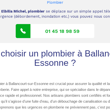
Plombier
,
Elbilia Michel, plombier
se déplace sur un simple appel tél
 urgence (débordement, inondation etc.) vous pouvez nous cont
01 45 18 98 59
choisir un plombier à Ballan
Essonne ?
er à Ballancourt-sur-Essonne est crucial pour assurer la qualité et la
mberie. Faire appel à notre entreprise, qui se spécialise dans le dépan
ice rapide et professionnel. Nos artisans plombiers sont certifiés et 
qu'il s'agisse d'une fuite d'eau, d'un débouchage de canalisation ou d'
mprenons que les urgences en plomberie ne préviennent pas, c'est po