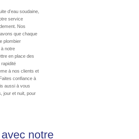
uite d'eau soudaine,
otre service
pidement. Nos
s savons que chaque
e plombier
 à notre
tre en place des
 rapidité
ème à nos clients et
 Faites confiance à
is aussi à vous
 jour et nuit, pour
 avec notre