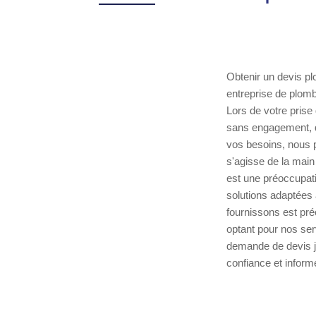
Obtenir un devis plo
entreprise de plom
Lors de votre prise
sans engagement, qu
vos besoins, nous p
s'agisse de la mai
est une préoccupati
solutions adaptées
fournissons est pré
optant pour nos ser
demande de devis ju
confiance et informé