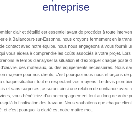
entreprise
mbier clair et détaillé est essentiel avant de procéder à toute interve
berie à Ballancourt-sur-Essonne, nous croyons fermement en la tran
 de contact avec notre équipe, nous nous engageons à vous fournir u
i vous aidera à comprendre les coûts associés à votre projet. Lors d
renons le temps d'analyser la situation et d'expliquer chaque poste d
n d'œuvre, des matériaux, ou des équipements nécessaires. Nous sa
on majeure pour nos clients, c'est pourquoi nous nous efforçons de 
 à chaque situation, tout en respectant vos moyens. Le devis plombi
cis et sans surprises, assurant ainsi une relation de confiance avec n
vices, vous bénéficiez d'un accompagnement tout au long de votre pro
squ'à la finalisation des travaux. Nous souhaitons que chaque client
, et c'est pourquoi la clarté est notre maître mot.