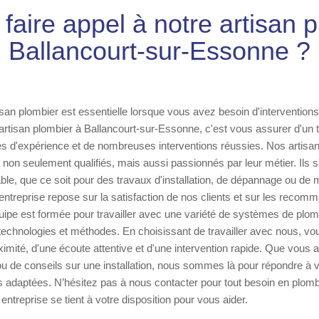
faire appel à notre artisan 
Ballancourt-sur-Essonne ?
tisan plombier est essentielle lorsque vous avez besoin d'intervention
artisan plombier à Ballancourt-sur-Essonne, c'est vous assurer d'un tr
s d'expérience et de nombreuses interventions réussies. Nos artisa
 non seulement qualifiés, mais aussi passionnés par leur métier. Ils s
le, que ce soit pour des travaux d'installation, de dépannage ou de
 entreprise repose sur la satisfaction de nos clients et sur les reco
ipe est formée pour travailler avec une variété de systèmes de plomb
technologies et méthodes. En choisissant de travailler avec nous, vou
ximité, d'une écoute attentive et d'une intervention rapide. Que vous 
 de conseils sur une installation, nous sommes là pour répondre à v
ns adaptées. N’hésitez pas à nous contacter pour tout besoin en plomb
ntreprise se tient à votre disposition pour vous aider.