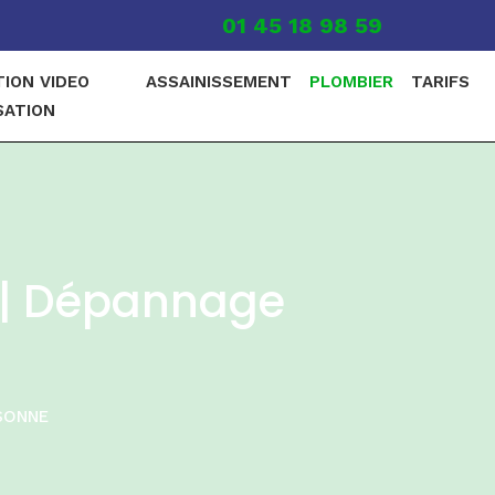
01 45 18 98 59
TION VIDEO
ASSAINISSEMENT
PLOMBIER
TARIFS
SATION
 | Dépannage
SONNE