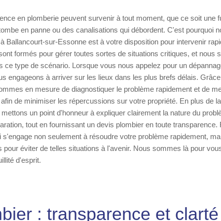
gence en plomberie peuvent survenir à tout moment, que ce soit une f
tombe en panne ou des canalisations qui débordent. C'est pourquoi n
à Ballancourt-sur-Essonne est à votre disposition pour intervenir ra
sont formés pour gérer toutes sortes de situations critiques, et nou
 ce type de scénario. Lorsque vous nous appelez pour un dépannag
s engageons à arriver sur les lieux dans les plus brefs délais. Grâce
ommes en mesure de diagnostiquer le problème rapidement et de met
 afin de minimiser les répercussions sur votre propriété. En plus de la
s mettons un point d'honneur à expliquer clairement la nature du probl
paration, tout en fournissant un devis plombier en toute transparence.
qui s'engage non seulement à résoudre votre problème rapidement, ma
pour éviter de telles situations à l'avenir. Nous sommes là pour vous,
llité d'esprit.
bier : transparence et clarté