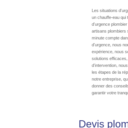
Les situations d'ur
un chauffe-eau qui 
d'urgence plombier 
artisans plombiers 
minute compte dans
d'urgence, nous nou
expérience, nous s
solutions efficaces,
d'intervention, nou
les étapes de la ré
notre entreprise, 
donner des conseils 
garantir votre tranqui
Devis plom