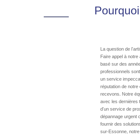
Pourquoi 
La question de l'ar
Faire appel à notre 
basé sur des année
professionnels sont
un service impeccab
réputation de notre
recevons. Notre équ
avec les dernières 
d'un service de pro
dépannage urgent ou
fournir des solutio
sur-Essonne, notre e