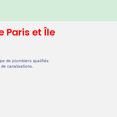
e
Paris et Île
pe de plombiers qualifiés
 de canalisations.