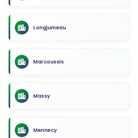
Longjumeau
Marcoussis
Massy
Mennecy