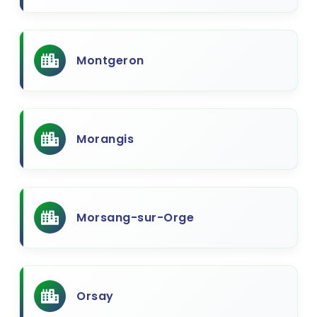
Montgeron
Morangis
Morsang-sur-Orge
Orsay