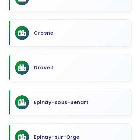
Crosne
Draveil
Epinay-sous-Senart
Epinay-sur-Orge