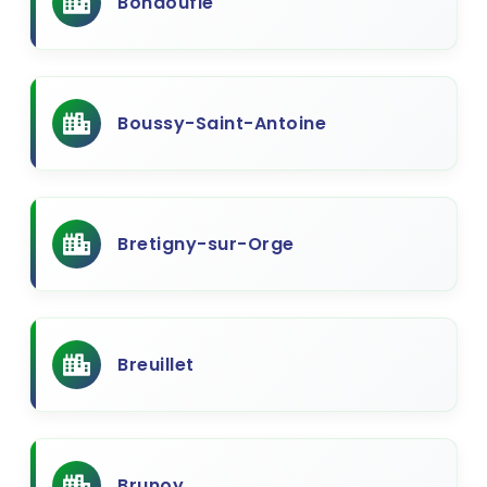
Bondoufle
Boussy-Saint-Antoine
Bretigny-sur-Orge
Breuillet
Brunoy