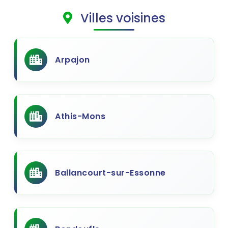
Villes voisines
Arpajon
Athis-Mons
Ballancourt-sur-Essonne