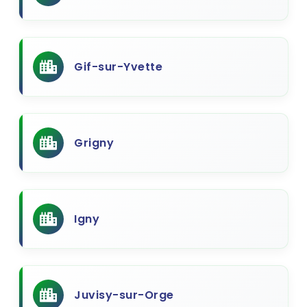
Gif-sur-Yvette
Grigny
Igny
Juvisy-sur-Orge