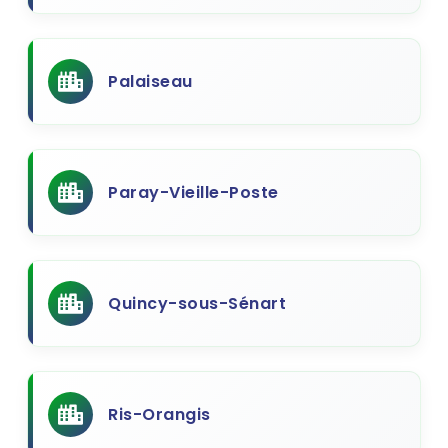
Palaiseau
Paray-Vieille-Poste
Quincy-sous-Sénart
Ris-Orangis