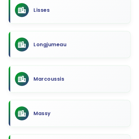
Lisses
Longjumeau
Marcoussis
Massy