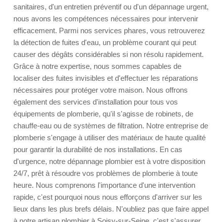
sanitaires, d'un entretien préventif ou d'un dépannage urgent,
nous avons les compétences nécessaires pour intervenir
efficacement. Parmi nos services phares, vous retrouverez
la détection de fuites d'eau, un problème courant qui peut
causer des dégâts considérables si non résolu rapidement.
Grâce à notre expertise, nous sommes capables de
localiser des fuites invisibles et d'effectuer les réparations
nécessaires pour protéger votre maison. Nous offrons
également des services d'installation pour tous vos
équipements de plomberie, qu'il s'agisse de robinets, de
chauffe-eau ou de systèmes de filtration. Notre entreprise de
plomberie s'engage à utiliser des matériaux de haute qualité
pour garantir la durabilité de nos installations. En cas
d'urgence, notre dépannage plombier est à votre disposition
24/7, prêt à résoudre vos problèmes de plomberie à toute
heure. Nous comprenons l'importance d'une intervention
rapide, c'est pourquoi nous nous efforçons d'arriver sur les
lieux dans les plus brefs délais. N'oubliez pas que faire appel
à notre artisan plombier à Soisy-sur-Seine, c'est s'assurer