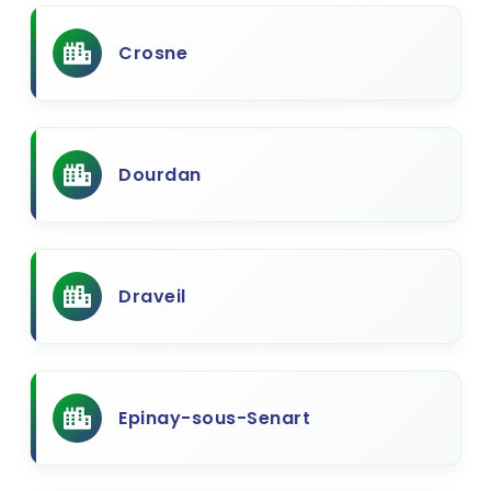
Crosne
Dourdan
Draveil
Epinay-sous-Senart