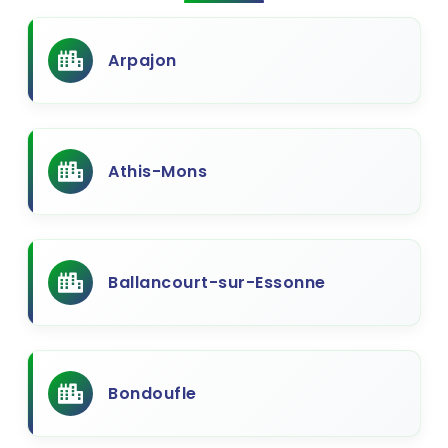
Arpajon
Athis-Mons
Ballancourt-sur-Essonne
Bondoufle