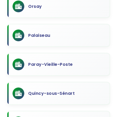
Orsay
Palaiseau
Paray-Vieille-Poste
Quincy-sous-Sénart