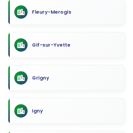
Fleury-Merogis
Gif-sur-Yvette
Grigny
Igny