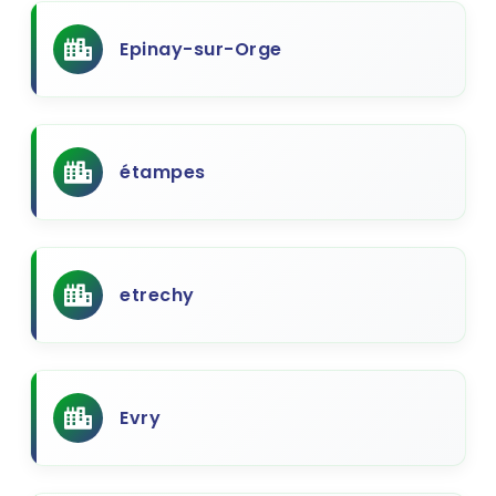
Epinay-sur-Orge
étampes
etrechy
Evry