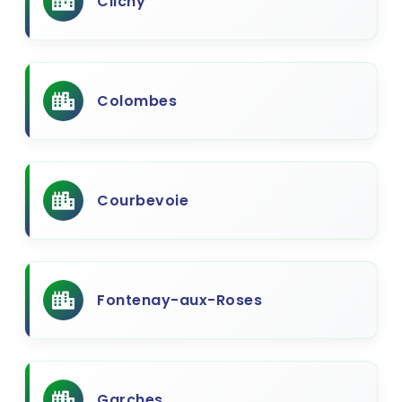
Clichy
Colombes
Courbevoie
Fontenay-aux-Roses
Garches