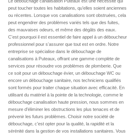
Le débouchage canalisation Puteaux est une nécessité qui
peut toucher toutes les habitations, qu’elles soient anciennes
ou récentes. Lorsque vos canalisations sont obstruées, cela
peut engendrer des problèmes variés tels que des fuites,
des mauvaises odeurs, et même des dégâts des eaux.
C'est pourquoi il est essentiel de faire appel à un déboucheur
professionnel pour s'assurer que tout est en ordre. Notre
entreprise se spécialise dans le débouchage de
canalisations à Puteaux, offrant une gamme complète de
services pour résoudre vos problèmes de plomberie. Que
ce soit pour un débouchage évier, un débouchage WC ou
encore un débouchage sanitaire, nos techniciens qualifiés
sont formés pour traiter chaque situation avec efficacité. En
utilisant du matériel à la pointe de la technologie, comme le
débouchage canalisation haute pression, nous sommes en
mesure d’éliminer les obstructions les plus tenaces et de
prévenir les futurs problèmes. Choisir notre société de
débouchage, c’est opter pour la qualité, la rapidité et la
sérénité dans la gestion de vos installations sanitaires. Vous