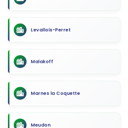
Levallois-Perret
Malakoff
Marnes la Coquette
Meudon