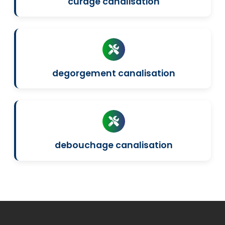
curage canalisation
degorgement canalisation
debouchage canalisation