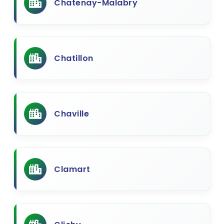
Chatenay-Malabry
Chatillon
Chaville
Clamart