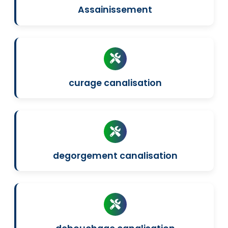
Assainissement
curage canalisation
degorgement canalisation