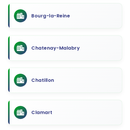
Bourg-la-Reine
Chatenay-Malabry
Chatillon
Clamart