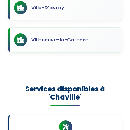
Ville-D'avray
Villeneuve-la-Garenne
Services disponibles à
"Chaville"