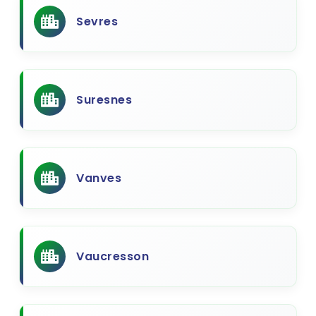
Sevres
Suresnes
Vanves
Vaucresson