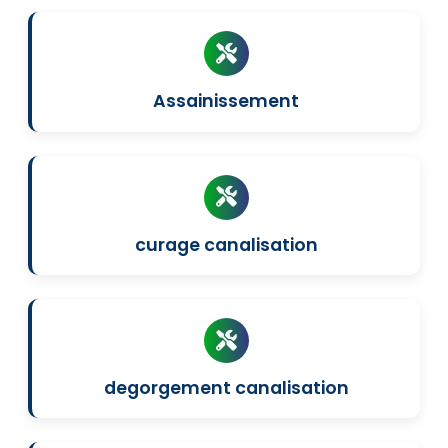
Assainissement
curage canalisation
degorgement canalisation