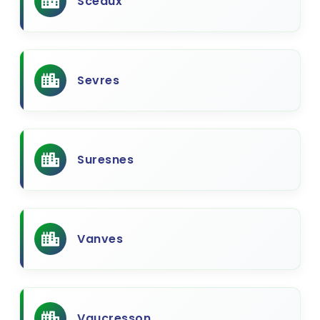
Sceaux
Sevres
Suresnes
Vanves
Vaucresson