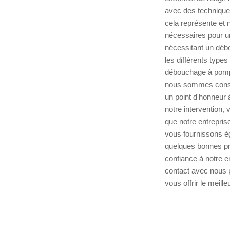
avec des technique
cela représente et 
nécessaires pour 
nécessitant un débo
les différents type
débouchage à pompe 
nous sommes consc
un point d'honneur 
notre intervention,
que notre entrepris
vous fournissons é
quelques bonnes pra
confiance à notre e
contact avec nous p
vous offrir le meil