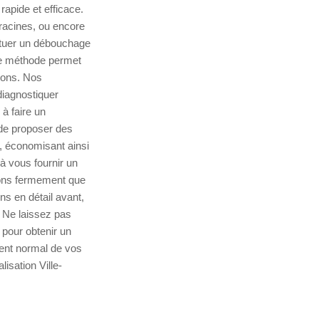
rapide et efficace.
racines, ou encore
ctuer un débouchage
tte méthode permet
tions. Nos
diagnostiquer
à faire un
t de proposer des
, économisant ainsi
à vous fournir un
yons fermement que
ns en détail avant,
. Ne laissez pas
 pour obtenir un
ent normal de vos
isation Ville-