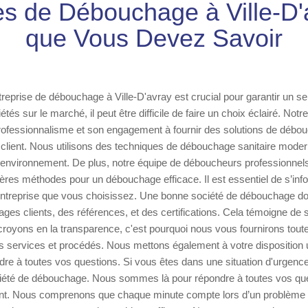
es de Débouchage à Ville-D'
que Vous Devez Savoir
treprise de débouchage à Ville-D'avray est crucial pour garantir un ser
tés sur le marché, il peut être difficile de faire un choix éclairé. Notr
rofessionnalisme et son engagement à fournir des solutions de débou
client. Nous utilisons des techniques de débouchage sanitaire moder
'environnement. De plus, notre équipe de déboucheurs professionnel
ères méthodes pour un débouchage efficace. Il est essentiel de s’inf
ntreprise que vous choisissez. Une bonne société de débouchage doi
ges clients, des références, et des certifications. Cela témoigne de sa
royons en la transparence, c'est pourquoi nous vous fournirons toute
 services et procédés. Nous mettons également à votre disposition u
ondre à toutes vos questions. Si vous êtes dans une situation d'urgence
ciété de débouchage. Nous sommes là pour répondre à toutes vos que
ent. Nous comprenons que chaque minute compte lors d’un problème d