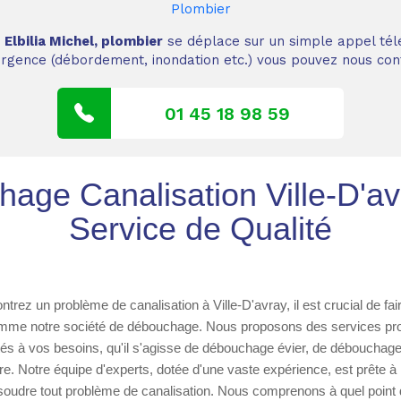
Plombier
,
Elbilia Michel, plombier
se déplace sur un simple appel tél
 urgence (débordement, inondation etc.) vous pouvez nous cont
01 45 18 98 59
age Canalisation Ville-D'av
Service de Qualité
trez un problème de canalisation à Ville-D'avray, il est crucial de fai
comme notre société de débouchage. Nous proposons des services pr
és à vos besoins, qu'il s'agisse de débouchage évier, de déboucha
e. Notre équipe d'experts, dotée d'une vaste expérience, est prête à 
soudre tout problème de canalisation. Nous comprenons à quel point 