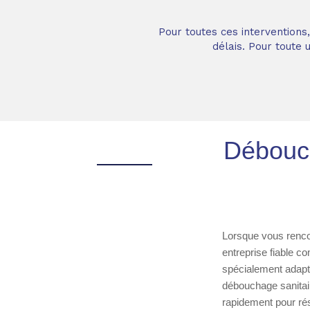
Pour toutes ces interventions
délais. Pour toute
Débouch
Lorsque vous rencon
entreprise fiable 
spécialement adapt
débouchage sanitair
rapidement pour ré