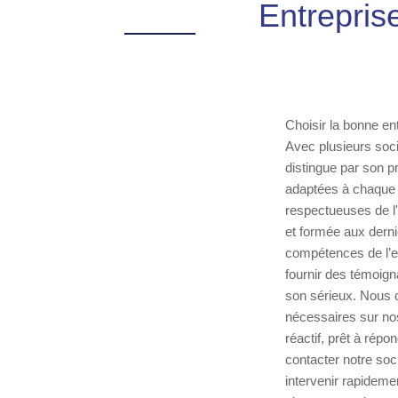
Entrepris
Choisir la bonne en
Avec plusieurs socié
distingue par son p
adaptées à chaque 
respectueuses de l
et formée aux derni
compétences de l’e
fournir des témoigna
son sérieux. Nous c
nécessaires sur nos
réactif, prêt à rép
contacter notre so
intervenir rapidem