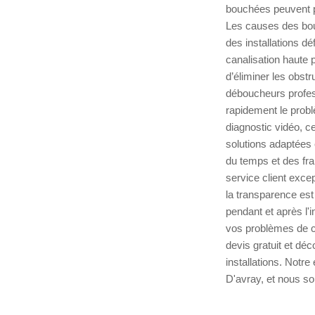
bouchées peuvent pe
Les causes des bou
des installations 
canalisation haute 
d’éliminer les obstr
déboucheurs profess
rapidement le probl
diagnostic vidéo, ce
solutions adaptées 
du temps et des fra
service client exc
la transparence est 
pendant et après l'
vos problèmes de ca
devis gratuit et d
installations. Notre
D'avray, et nous s