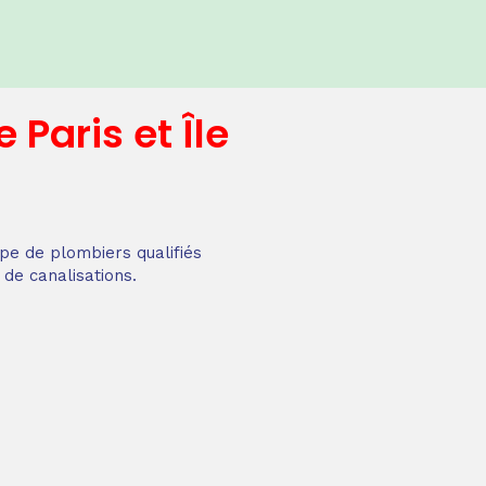
e
Paris et Île
pe de plombiers qualifiés
 de canalisations.