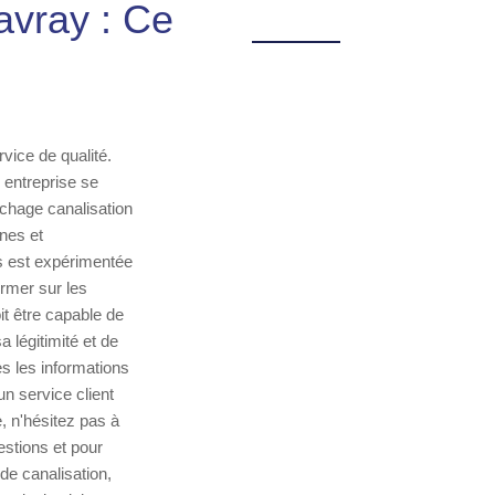
avray : Ce
vice de qualité.
e entreprise se
chage canalisation
nes et
s est expérimentée
ormer sur les
t être capable de
 légitimité et de
s les informations
n service client
, n'hésitez pas à
stions et pour
e canalisation,