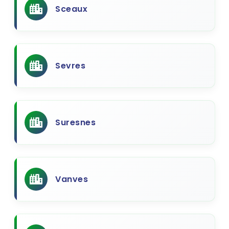
Sceaux
Sevres
Suresnes
Vanves