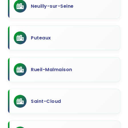
Neuilly-sur-Seine
Puteaux
Rueil-Malmaison
Saint-Cloud