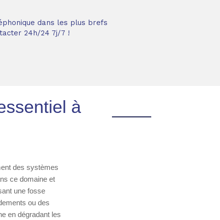
éphonique dans les plus brefs
acter 24h/24 7j/7 !
ssentiel à
ement des systèmes
dans ce domaine et
isant une fosse
ordements ou des
ne en dégradant les