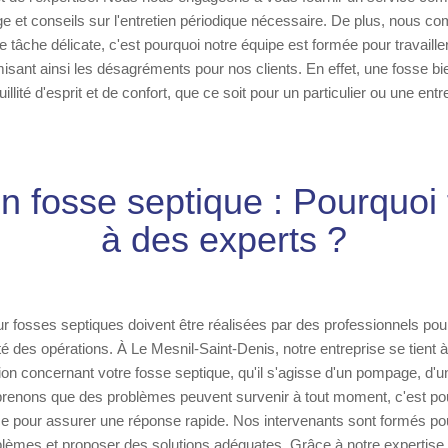
ge et conseils sur l'entretien périodique nécessaire. De plus, nous c
e tâche délicate, c'est pourquoi notre équipe est formée pour travaille
isant ainsi les désagréments pour nos clients. En effet, une fosse bi
lité d'esprit et de confort, que ce soit pour un particulier ou une entr
on fosse septique : Pourquoi 
à des experts ?
ur fosses septiques doivent être réalisées par des professionnels pour
cité des opérations. À Le Mesnil-Saint-Denis, notre entreprise se tient à
tion concernant votre fosse septique, qu'il s'agisse d'un pompage, d'
enons que des problèmes peuvent survenir à tout moment, c'est pou
ce pour assurer une réponse rapide. Nos intervenants sont formés po
blèmes et proposer des solutions adéquates. Grâce à notre expertis