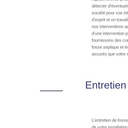
détecter d'éventuel
société pour vos int
d'esprit et un trav
nos interventions a
d'une intervention 
fournissons des con
fosse septique et é
assurés que votre 
Entretien
L'entretien de foss
de votre installatio