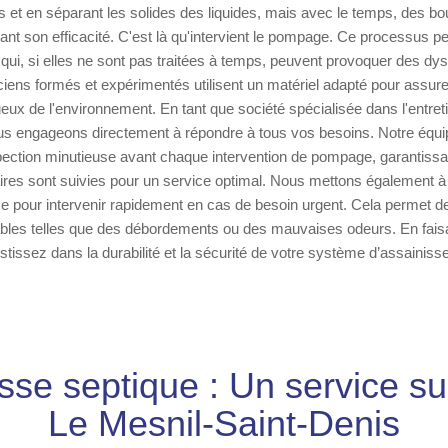
 et en séparant les solides des liquides, mais avec le temps, des b
ant son efficacité. C'est là qu'intervient le pompage. Ce processus pe
ui, si elles ne sont pas traitées à temps, peuvent provoquer des dy
ciens formés et expérimentés utilisent un matériel adapté pour assu
ueux de l'environnement. En tant que société spécialisée dans l'entret
us engageons directement à répondre à tous vos besoins. Notre équi
ection minutieuse avant chaque intervention de pompage, garantissan
res sont suivies pour un service optimal. Nous mettons également à 
e pour intervenir rapidement en cas de besoin urgent. Cela permet d
ables telles que des débordements ou des mauvaises odeurs. En fais
stissez dans la durabilité et la sécurité de votre système d’assainis
sse septique : Un service s
Le Mesnil-Saint-Denis