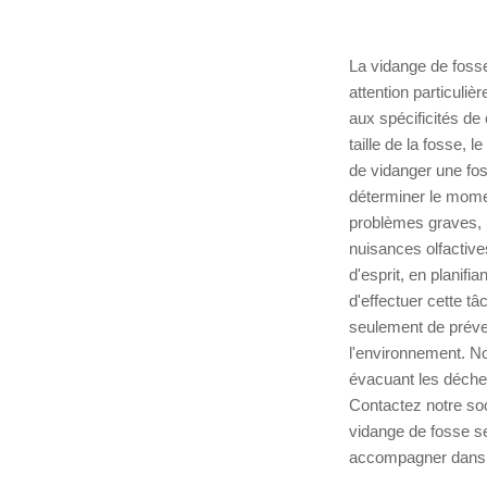
La vidange de fosse
attention particuli
aux spécificités de
taille de la fosse, 
de vidanger une fos
déterminer le momen
problèmes graves, 
nuisances olfactive
d'esprit, en planifi
d'effectuer cette t
seulement de préve
l'environnement. No
évacuant les déchet
Contactez notre so
vidange de fosse s
accompagner dans l