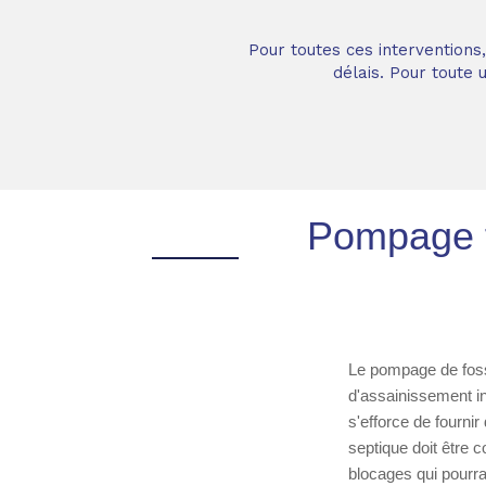
Pour toutes ces interventions
délais. Pour toute
Pompage f
Le pompage de foss
d'assainissement in
s'efforce de fournir
septique doit être 
blocages qui pourra