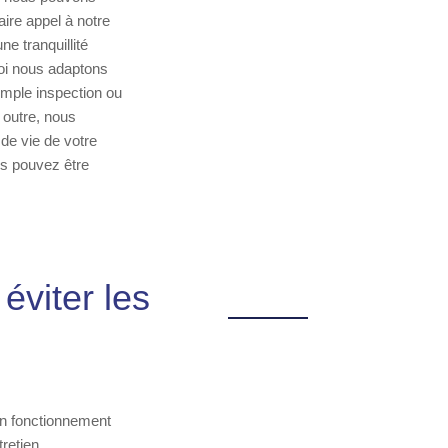
ire appel à notre
e tranquillité
uoi nous adaptons
imple inspection ou
 outre, nous
de vie de votre
us pouvez être
éviter les
bon fonctionnement
tretien