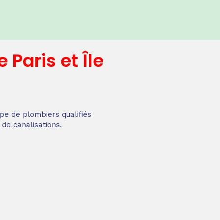
e
Paris et Île
pe de plombiers qualifiés
 de canalisations.