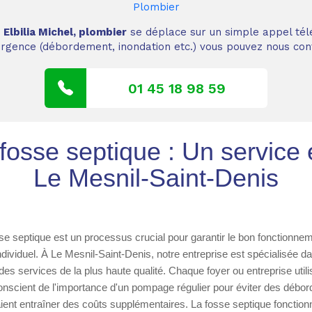
Plombier
,
Elbilia Michel, plombier
se déplace sur un simple appel tél
 urgence (débordement, inondation etc.) vous pouvez nous cont
01 45 18 98 59
osse septique : Un service e
Le Mesnil-Saint-Denis
e septique est un processus crucial pour garantir le bon fonctionn
dividuel. À Le Mesnil-Saint-Denis, notre entreprise est spécialisée 
 des services de la plus haute qualité. Chaque foyer ou entreprise util
conscient de l'importance d'un pompage régulier pour éviter des déb
ient entraîner des coûts supplémentaires. La fosse septique fonction