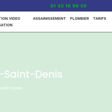
01 45 18 98 59
TION VIDEO
ASSAINISSEMENT
PLOMBIER
TARIFS
SATION
-Saint-Denis
SAINT-DENIS