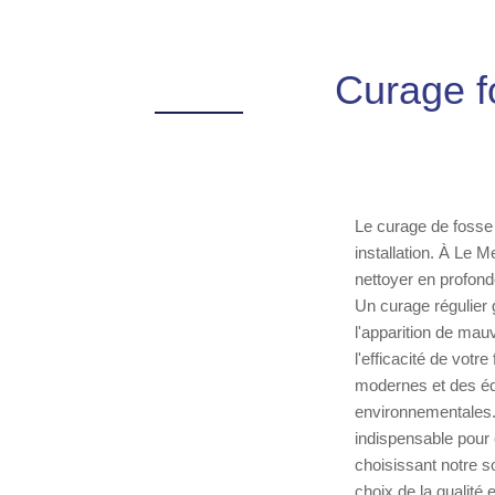
Curage f
Le curage de fosse 
installation. À Le M
nettoyer en profonde
Un curage régulier
l'apparition de mau
l'efficacité de vot
modernes et des éq
environnementales. 
indispensable pour 
choisissant notre s
choix de la qualité