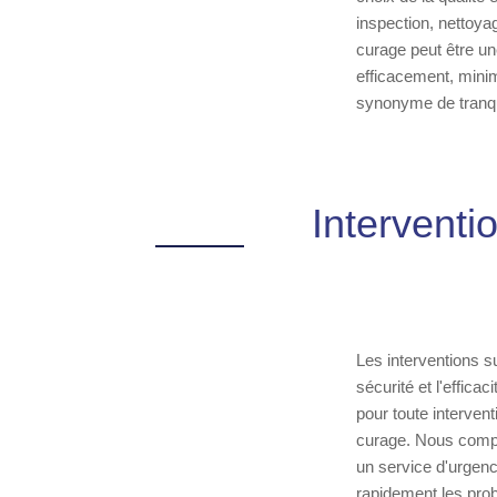
inspection, nettoya
curage peut être un
efficacement, minim
synonyme de tranquil
Interventi
Les interventions s
sécurité et l'effica
pour toute interven
curage. Nous compr
un service d'urgen
rapidement les pro