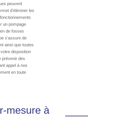
oues peuvent
rmet d'éliminer les
sfonctionnements
rer un pompage
ien de fosses
pe s'assure de
t ainsi que toutes
votre disposition
e prévenir des
ant appel à nos
sement en toute
ur-mesure à