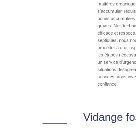
matières organiques
s'accumuler, réduis
boues accumulées q
graves. Nos techni
efficace et respect
septiques, nous no
procéder à une insp
les étapes nécessai
un service d’urgenc
situations désagré
services, vous inve
confiance.
Vidange fo