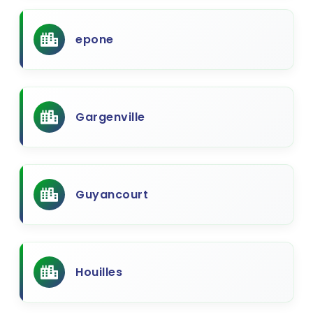
epone
Gargenville
Guyancourt
Houilles